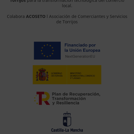
Torrijos
para la transformación tecnológica del comercio
local.
Colabora
ACOSETO
l Asociación de Comerciantes y Servicios
de Torrijos