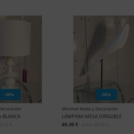
-30%
-30%
Decoración
Minimal Moda y Decoración
A BLANCA
LÁMPARA MESA DIRIGIBLE
69.30 €
5.00 €
Antes 99.00 €