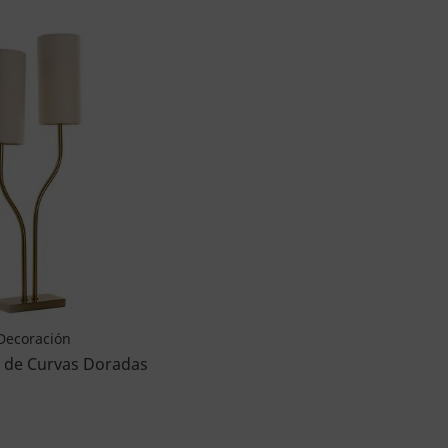
Decoración
 de Curvas Doradas