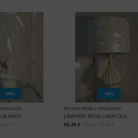
-30%
-30%
Decoración
Minimal Moda y Decoración
A BLANCA
LÁMPARA MESA CARACOLA
90.30 €
5.00 €
Antes 129.00 €