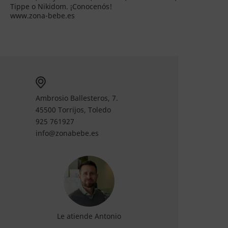
Tippe o Nikidom. ¡Conocenós!
www.zona-bebe.es
Ambrosio Ballesteros, 7.
45500 Torrijos, Toledo
925 761927
info@zonabebe.es
Le atiende Antonio