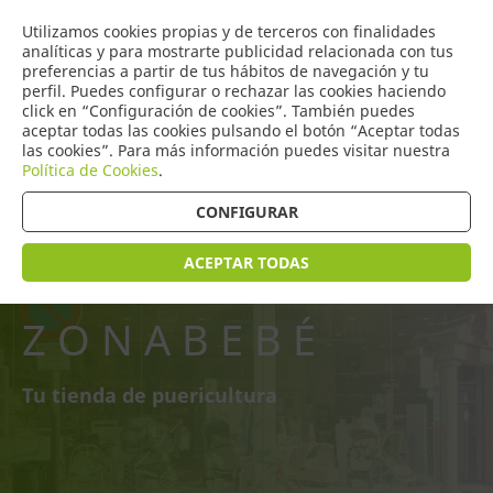
COMERCIO
Utilizamos cookies propias y de terceros con finalidades
0
DE TORRIJOS
analíticas y para mostrarte publicidad relacionada con tus
preferencias a partir de tus hábitos de navegación y tu
perfil. Puedes configurar o rechazar las cookies haciendo
click en “Configuración de cookies”. También puedes
aceptar todas las cookies pulsando el botón “Aceptar todas
las cookies”. Para más información puedes visitar nuestra
Política de Cookies
.
CONFIGURAR
ACEPTAR TODAS
ZONABEBÉ
Tu tienda de puericultura