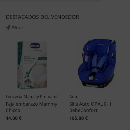
DESTACADOS DEL VENDEDOR
Filtrar
Lencería Mamá y Premamá
Auto
Faja embarazo Mammy
Silla Auto OPAL 0+1
Chicco
BebeConfort.
44.00 €
195.00 €