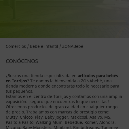
Comercios / Bebé e infantil / ZONABebé
CONÓCENOS
¿Buscas una tienda especializada en
artículos para bebés
en Torrijos
? Te damos la bienvenida a ZONAbebé, una
tienda moderna donde encontrarás todo lo necesario para
tus pequeños.
Estamos en el centro de Torrijos y contamos con una amplia
exposición. ¡seguro que encuentras lo que necesitas!
Ofrecemos productos de gran calidad en cualquier rango
de precio. Trabajamos con marcas de prestigio como:
Mutsy, Chicco, Play, Baby Jogger, Maxicosi, Asalvo, MS,
Pasito a Pasito, Walking Mum, Bebedue, Romer, Alondra,
Micuna, Baby Monsters, Miniland, Bimbidreams, Tommee