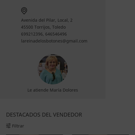
Avenida del Pilar, Local, 2
45500 Torrijos, Toledo
699212396, 646546496
lareinadelosbotones@gmail.com
Le atiende María Dolores
DESTACADOS DEL VENDEDOR
Filtrar