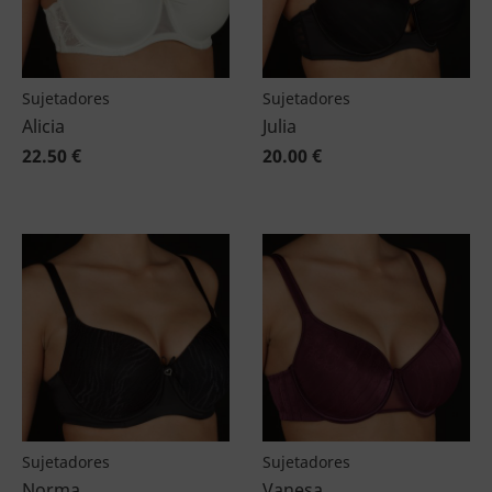
Sujetadores
Sujetadores
Alicia
Julia
22.50 €
20.00 €
Sujetadores
Sujetadores
Norma
Vanesa