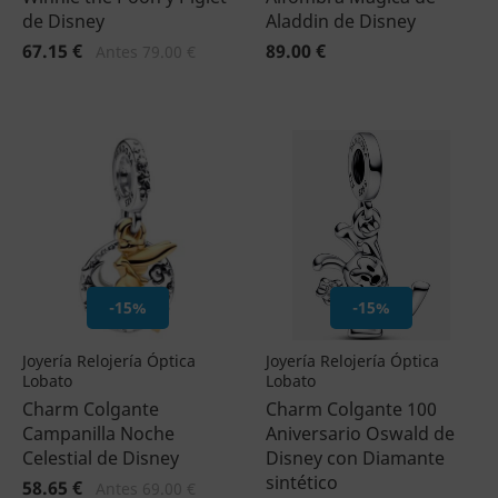
de Disney
Aladdin de Disney
67.15 €
89.00 €
Antes 79.00 €
-15%
-15%
Joyería Relojería Óptica
Joyería Relojería Óptica
Lobato
Lobato
Charm Colgante
Charm Colgante 100
Campanilla Noche
Aniversario Oswald de
Celestial de Disney
Disney con Diamante
sintético
58.65 €
Antes 69.00 €