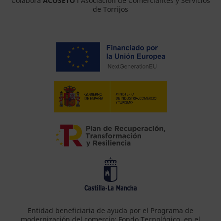
Colabora
ACOSETO
l Asociación de Comerciantes y Servicios
de Torrijos
Entidad beneficiaria de ayuda por el Programa de
modernización del comercio: Fondo Tecnológico, en el