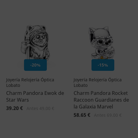
-20%
-15%
Joyería Relojería Óptica
Joyería Relojería Óptica
Lobato
Lobato
Charm Pandora Ewok de
Charm Pandora Rocket
Star Wars
Raccoon Guardianes de
la Galaxia Marvel
39.20 €
Antes 49.00 €
58.65 €
Antes 69.00 €