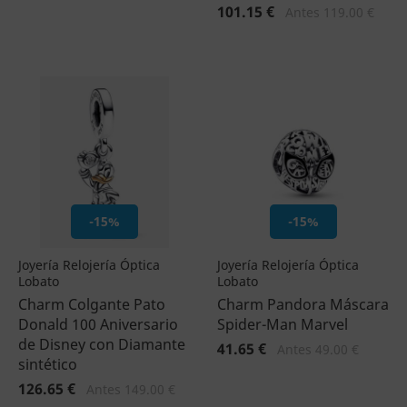
101.15 €
Antes 119.00 €
-15%
-15%
Joyería Relojería Óptica
Joyería Relojería Óptica
Lobato
Lobato
Charm Colgante Pato
Charm Pandora Máscara
Donald 100 Aniversario
Spider-Man Marvel
de Disney con Diamante
41.65 €
Antes 49.00 €
sintético
126.65 €
Antes 149.00 €