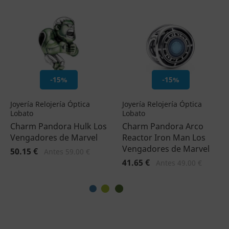
-15%
-15%
Joyería Relojería Óptica
Joyería Relojería Óptica
Lobato
Lobato
Charm Pandora Hulk Los
Charm Pandora Arco
Vengadores de Marvel
Reactor Iron Man Los
Vengadores de Marvel
50.15 €
Antes 59.00 €
41.65 €
Antes 49.00 €