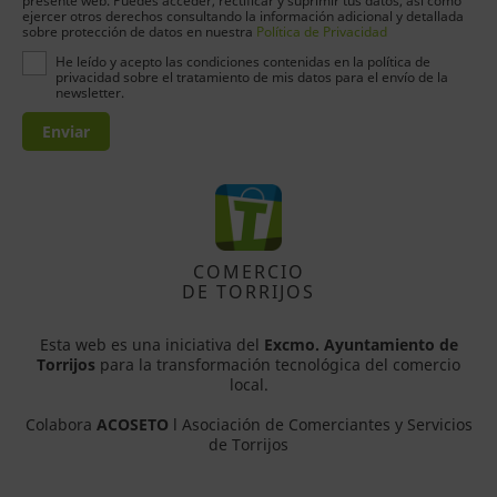
presente web. Puedes acceder, rectificar y suprimir tus datos, así como
ejercer otros derechos consultando la información adicional y detallada
sobre protección de datos en nuestra
Política de Privacidad
He leído y acepto las condiciones contenidas en la política de
privacidad sobre el tratamiento de mis datos para el envío de la
newsletter.
Enviar
COMERCIO
DE TORRIJOS
Esta web es una iniciativa del
Excmo. Ayuntamiento de
Torrijos
para la transformación tecnológica del comercio
local.
Colabora
ACOSETO
l Asociación de Comerciantes y Servicios
de Torrijos