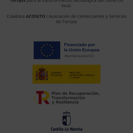
Torrijos
para la transformación tecnológica del comercio
local.
Colabora
ACOSETO
l Asociación de Comerciantes y Servicios
de Torrijos