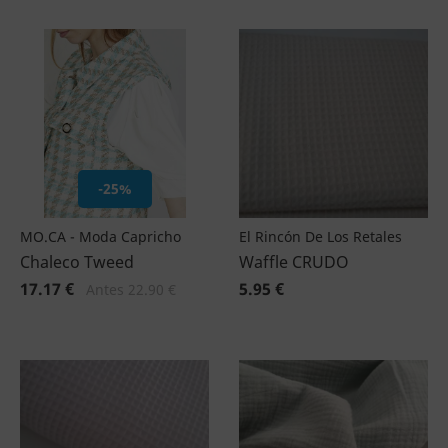
-25%
MO.CA - Moda Capricho
El Rincón De Los Retales
Chaleco Tweed
Waffle CRUDO
17.17 €
5.95 €
Antes 22.90 €