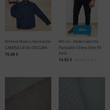
-25%
Minimal Moda y Decoración
MO.CA - Moda Capricho
CAMISA LEVIS OSCURA
Pantalón Chino Slim Fit
Azul
75.00 €
14.92 €
Antes 19.90 €