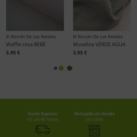
El Rincón De Los Retales
El Rincón De Los Retales
Waffle rosa BEBÉ
Muselina VERDE AGUA
5.95 €
3.95 €
Envio Express
Recogida en tienda
en 24/48 horas
sin colas