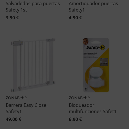
Salvadedos para puertas
Amortiguador puertas
Safety 1st
Safety1
3.90 €
4.90 €
ZONABebé
ZONABebé
Barrera Easy Close.
Bloqueador
Safety1
multifunciones Safet1
49.00 €
6.90 €