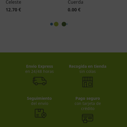
Celeste
Cuerda
12.70 €
0.00 €
Envio Express
Recogida en tienda
en 24/48 horas
sin colas
Seguimiento
Pago seguro
del envío
con tarjeta de
crédito