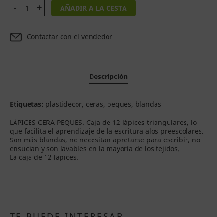
AÑADIR A LA CESTA
Contactar con el vendedor
Descripción
Etiquetas:
plastidecor, ceras, peques, blandas
LÁPICES CERA PEQUES. Caja de 12 lápices triangulares, lo
que facilita el aprendizaje de la escritura alos preescolares.
Son más blandas, no necesitan apretarse para escribir, no
ensucian y son lavables en la mayoría de los tejidos.
La caja de 12 lápices.
TE PUEDE INTERESAR