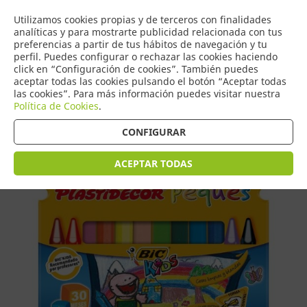
COMERCIO
Utilizamos cookies propias y de terceros con finalidades
0
DE TORRIJOS
analíticas y para mostrarte publicidad relacionada con tus
preferencias a partir de tus hábitos de navegación y tu
perfil. Puedes configurar o rechazar las cookies haciendo
click en “Configuración de cookies”. También puedes
aceptar todas las cookies pulsando el botón “Aceptar todas
Tienda > Escritura > Ceras
las cookies”. Para más información puedes visitar nuestra
Política de Cookies
.
CONFIGURAR
ACEPTAR TODAS