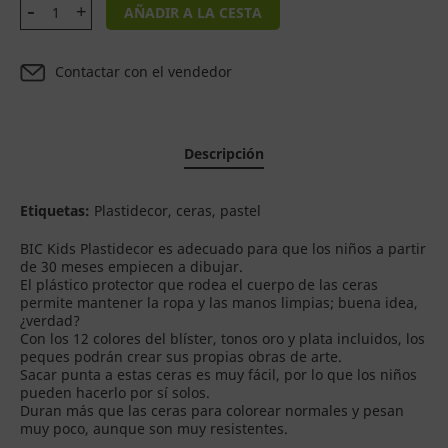
AÑADIR A LA CESTA
Contactar con el vendedor
Descripción
Etiquetas:
Plastidecor, ceras, pastel
BIC Kids Plastidecor es adecuado para que los niños a partir
de 30 meses empiecen a dibujar.
El plástico protector que rodea el cuerpo de las ceras
permite mantener la ropa y las manos limpias; buena idea,
¿verdad?
Con los 12 colores del blíster, tonos oro y plata incluidos, los
peques podrán crear sus propias obras de arte.
Sacar punta a estas ceras es muy fácil, por lo que los niños
pueden hacerlo por sí solos.
Duran más que las ceras para colorear normales y pesan
muy poco, aunque son muy resistentes.