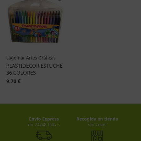
Lagomar Artes Gráficas
PLASTIDECOR ESTUCHE
36 COLORES
9.70 €
Envio Express
Recogida en tienda
en 24/48 horas
sin colas