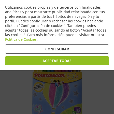
COMERCIO
Utilizamos cookies propias y de terceros con finalidades
0
DE TORRIJOS
analíticas y para mostrarte publicidad relacionada con tus
preferencias a partir de tus hábitos de navegación y tu
perfil. Puedes configurar o rechazar las cookies haciendo
click en “Configuración de cookies”. También puedes
aceptar todas las cookies pulsando el botón “Aceptar todas
Tienda > Escritura > Ceras
las cookies”. Para más información puedes visitar nuestra
Política de Cookies
.
CONFIGURAR
ACEPTAR TODAS