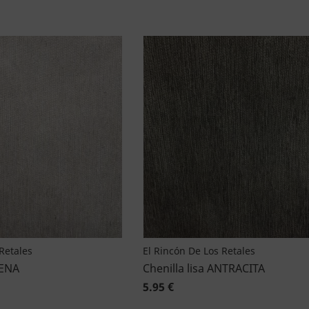
Retales
El Rincón De Los Retales
RENA
Chenilla lisa ANTRACITA
5.95 €