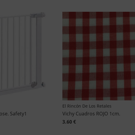
El Rincón De Los Retales
ose. Safety1
Vichy Cuadros ROJO 1cm.
3.60 €