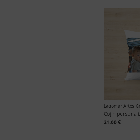
Lagomar Artes Gr
Cojín personal
21.00 €