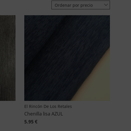
Ordenar por precio
El Rincón De Los Retales
Chenilla lisa AZUL
5.95 €