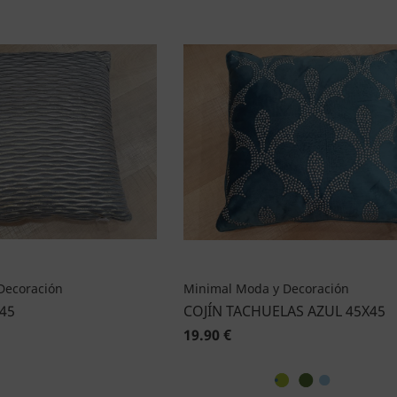
Decoración
Minimal Moda y Decoración
X45
COJÍN TACHUELAS AZUL 45X45
19.90 €