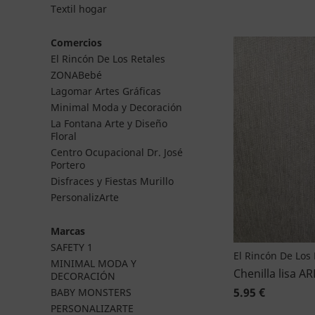
Textil hogar
Comercios
El Rincón De Los Retales
ZONABebé
Lagomar Artes Gráficas
Minimal Moda y Decoración
La Fontana Arte y Diseño
Floral
Centro Ocupacional Dr. José
Portero
Disfraces y Fiestas Murillo
PersonalizArte
Marcas
SAFETY 1
El Rincón De Los 
MINIMAL MODA Y
Chenilla lisa A
DECORACIÓN
5.95 €
BABY MONSTERS
PERSONALIZARTE