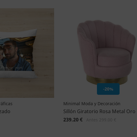
-20%
áficas
Minimal Moda y Decoración
izado
Sillón Giratorio Rosa Metal Oro
239.20 €
Antes 299.00 €