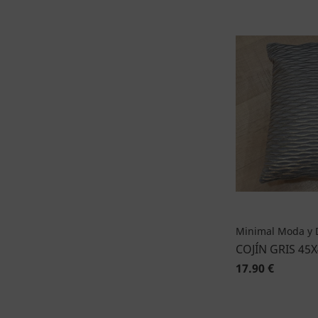
Minimal Moda y 
COJÍN GRIS 45
17.90 €