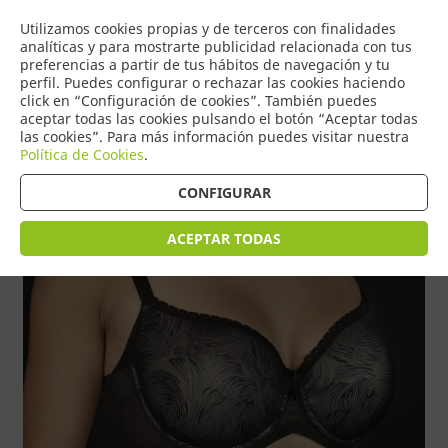
COMERCIO
Utilizamos cookies propias y de terceros con finalidades
0
DE TORRIJOS
analíticas y para mostrarte publicidad relacionada con tus
preferencias a partir de tus hábitos de navegación y tu
perfil. Puedes configurar o rechazar las cookies haciendo
click en “Configuración de cookies”. También puedes
aceptar todas las cookies pulsando el botón “Aceptar todas
Tienda > Sujetadores
las cookies”. Para más información puedes visitar nuestra
Política de Cookies
.
CONFIGURAR
ACEPTAR TODAS