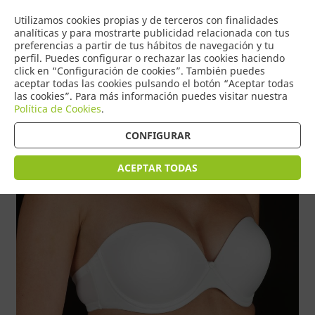
COMERCIO
Utilizamos cookies propias y de terceros con finalidades
0
DE TORRIJOS
analíticas y para mostrarte publicidad relacionada con tus
preferencias a partir de tus hábitos de navegación y tu
perfil. Puedes configurar o rechazar las cookies haciendo
click en “Configuración de cookies”. También puedes
aceptar todas las cookies pulsando el botón “Aceptar todas
Tienda > Sujetadores
las cookies”. Para más información puedes visitar nuestra
Política de Cookies
.
CONFIGURAR
ACEPTAR TODAS