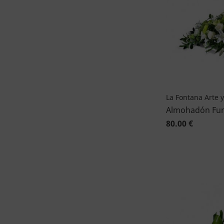
La Fontana Arte y
Almohadón Fun
80.00 €