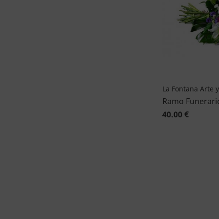
La Fontana Arte y
Ramo Funerari
40.00 €