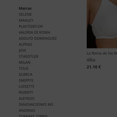
Marcas
SELENE
MANLEY
PLASTIDECOR
VALERIA DI ROMA
ADOLFO DOMINGUEZ
ALPINO
JOVI
La Reina de los 
STAEDTLER
Alba
MILAN
21.10 €
TOUS
GUIRCA
SMIFFYS
LUISETTI
RIVERTY
ALEYKOS
INNOVACIONES MS
ANDINAS
TOMMEE TIPPEE