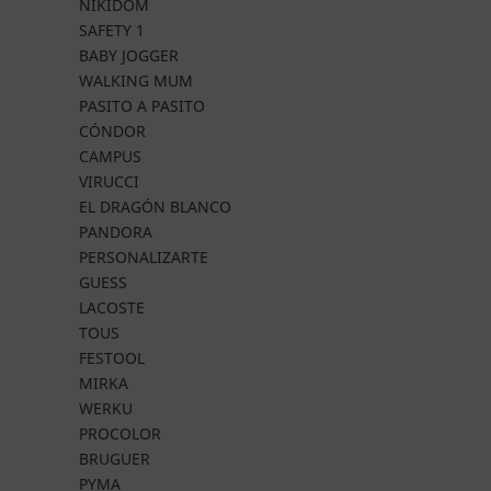
NIKIDOM
SAFETY 1
BABY JOGGER
WALKING MUM
PASITO A PASITO
CÓNDOR
CAMPUS
VIRUCCI
EL DRAGÓN BLANCO
PANDORA
PERSONALIZARTE
GUESS
LACOSTE
TOUS
FESTOOL
MIRKA
WERKU
PROCOLOR
BRUGUER
PYMA