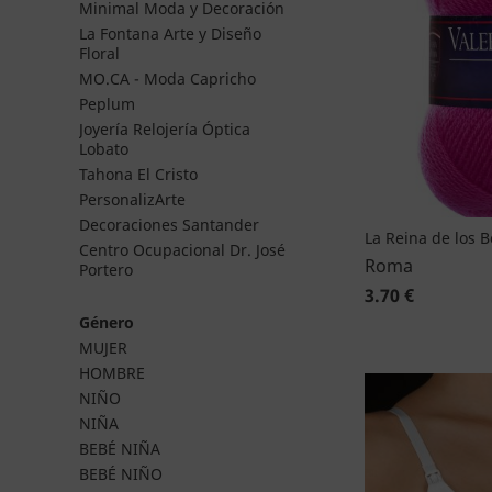
Minimal Moda y Decoración
La Fontana Arte y Diseño
Floral
MO.CA - Moda Capricho
Peplum
Joyería Relojería Óptica
Lobato
Tahona El Cristo
PersonalizArte
Decoraciones Santander
La Reina de los 
Centro Ocupacional Dr. José
Roma
Portero
3.70 €
Género
MUJER
HOMBRE
NIÑO
NIÑA
BEBÉ NIÑA
BEBÉ NIÑO