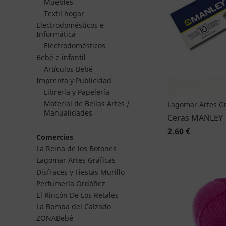
Muebles
Textil hogar
Electrodomésticos e
Informática
Electrodomésticos
Bebé e infantil
Artículos Bebé
Imprenta y Publicidad
Librería y Papelería
Material de Bellas Artes /
Lagomar Artes Gr
Manualidades
Ceras MANLEY 
2.60 €
Comercios
La Reina de los Botones
Lagomar Artes Gráficas
Disfraces y Fiestas Murillo
Perfumería Ordóñez
El Rincón De Los Retales
La Bomba del Calzado
ZONABebé