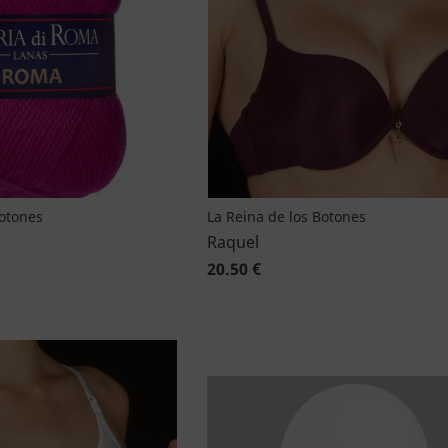
Botones
La Reina de los Botones
Raquel
20.50 €