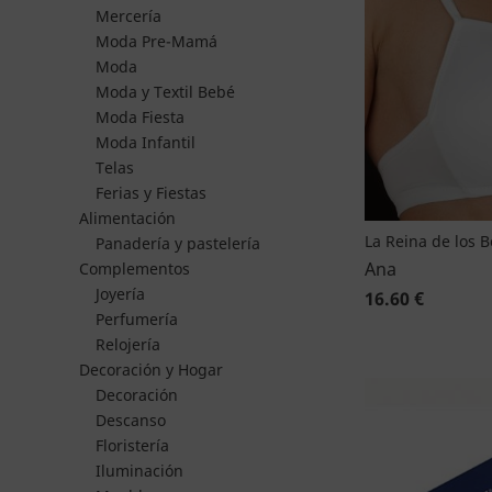
Mercería
Moda Pre-Mamá
Moda
Moda y Textil Bebé
Moda Fiesta
Moda Infantil
Telas
Ferias y Fiestas
Alimentación
La Reina de los 
Panadería y pastelería
Ana
Complementos
Joyería
16.60 €
Perfumería
Relojería
Decoración y Hogar
Decoración
Descanso
Floristería
Iluminación