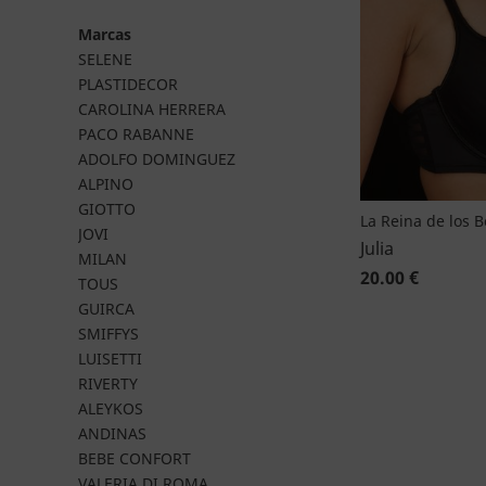
Marcas
SELENE
PLASTIDECOR
CAROLINA HERRERA
PACO RABANNE
ADOLFO DOMINGUEZ
ALPINO
GIOTTO
La Reina de los 
JOVI
Julia
MILAN
20.00 €
TOUS
GUIRCA
SMIFFYS
LUISETTI
RIVERTY
ALEYKOS
ANDINAS
BEBE CONFORT
VALERIA DI ROMA