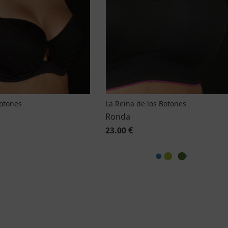
Botones
La Reina de los Botones
Ronda
23.00 €