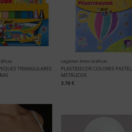
áficas
Lagomar Artes Gráficas
PEQUES TRIANGULARES
PLASTIDECOR COLORES PASTEL
ERAS
METÁLICOS
3.70 €