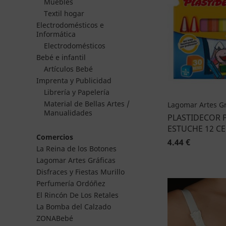
Muebles
Textil hogar
Electrodomésticos e
Informática
Electrodomésticos
Bebé e infantil
Artículos Bebé
Imprenta y Publicidad
Librería y Papelería
Material de Bellas Artes /
Lagomar Artes Gr
Manualidades
PLASTIDECOR 
ESTUCHE 12 C
Comercios
4.44 €
La Reina de los Botones
Lagomar Artes Gráficas
Disfraces y Fiestas Murillo
Perfumería Ordóñez
El Rincón De Los Retales
La Bomba del Calzado
ZONABebé