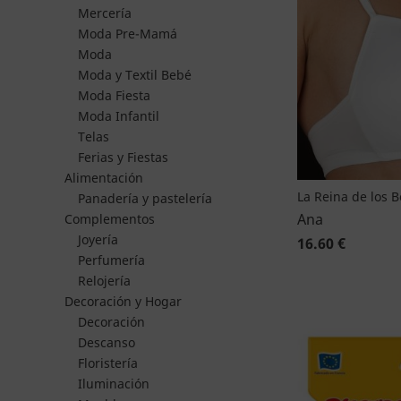
Mercería
Moda Pre-Mamá
Moda
Moda y Textil Bebé
Moda Fiesta
Moda Infantil
Telas
Ferias y Fiestas
Alimentación
La Reina de los 
Panadería y pastelería
Ana
Complementos
Joyería
16.60 €
Perfumería
Relojería
Decoración y Hogar
Decoración
Descanso
Floristería
Iluminación