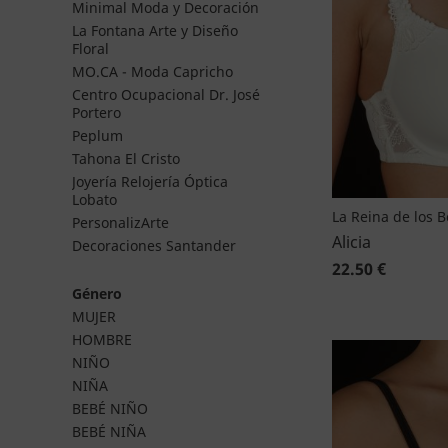
Minimal Moda y Decoración
La Fontana Arte y Diseño
Floral
MO.CA - Moda Capricho
Centro Ocupacional Dr. José
Portero
Peplum
Tahona El Cristo
Joyería Relojería Óptica
Lobato
La Reina de los 
PersonalizArte
Alicia
Decoraciones Santander
22.50 €
Género
MUJER
HOMBRE
NIÑO
NIÑA
BEBÉ NIÑO
BEBÉ NIÑA