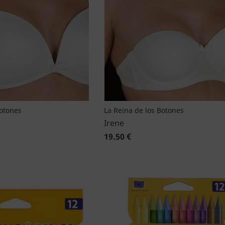
Botones
La Reina de los Botones
Irene
19.50 €