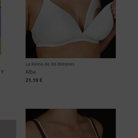
La Reina de los Botones
 Y
Alba
21.10 €