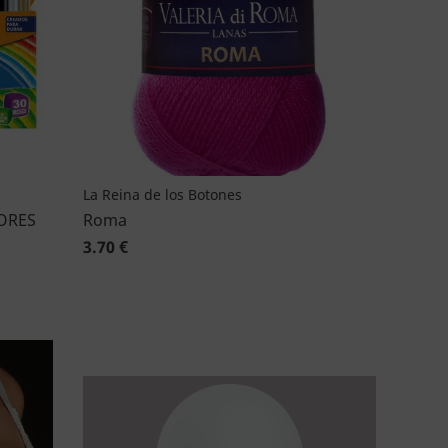
La Reina de los Botones
ORES
Roma
3.70 €