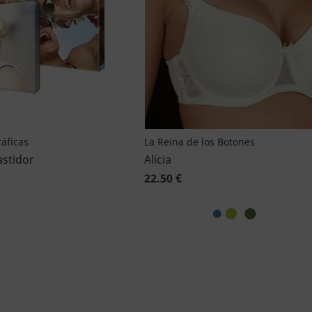
áficas
La Reina de los Botones
astidor
Alicia
22.50 €