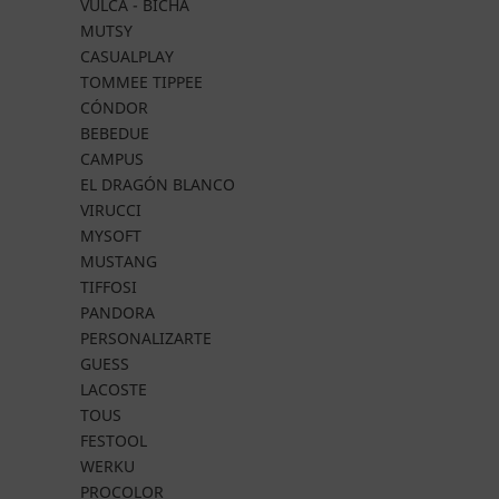
VULCA - BICHA
MUTSY
CASUALPLAY
TOMMEE TIPPEE
CÓNDOR
BEBEDUE
CAMPUS
EL DRAGÓN BLANCO
VIRUCCI
MYSOFT
MUSTANG
TIFFOSI
PANDORA
PERSONALIZARTE
GUESS
LACOSTE
TOUS
FESTOOL
WERKU
PROCOLOR