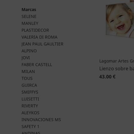
Marcas
SELENE
MANLEY
PLASTIDECOR
VALERIA DI ROMA
JEAN PAUL GAULTIER
ALPINO
JOVI
Lagomar Artes Gr
FABER CASTELL
Lienzo sobre b
MILAN
43.00 €
TOUS
GUIRCA
SMIFFYS
LUISETTI
RIVERTY
ALEYKOS
INNOVACIONES MS
SAFETY 1
ANDINAS