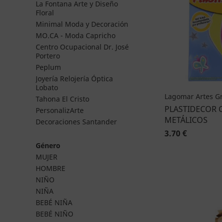
La Fontana Arte y Diseño
Floral
Minimal Moda y Decoración
MO.CA - Moda Capricho
Centro Ocupacional Dr. José
Portero
Peplum
Joyería Relojería Óptica
Lobato
Lagomar Artes Gr
Tahona El Cristo
PLASTIDECOR 
PersonalizArte
METÁLICOS
Decoraciones Santander
3.70 €
Género
MUJER
HOMBRE
NIÑO
NIÑA
BEBÉ NIÑA
BEBÉ NIÑO