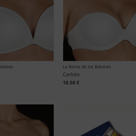
Botones
La Reina de los Botones
Carlota
18.50 €