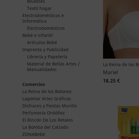
Muebles
Textil hogar
Electrodomésticos e
Informática
Electrodomésticos
Bebé e infantil
Artículos Bebé
Imprenta y Publicidad
Librería y Papelería
Material de Bellas Artes /
La Reina de los 
Manualidades
Mariel
18.25 €
Comercios
La Reina de los Botones
Lagomar Artes Gráficas
Disfraces y Fiestas Murillo
Perfumería Ordóñez
El Rincón De Los Retales
La Bomba del Calzado
ZONABebé