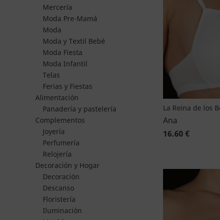
Mercería
Moda Pre-Mamá
Moda
Moda y Textil Bebé
Moda Fiesta
Moda Infantil
Telas
Ferias y Fiestas
Alimentación
La Reina de los 
Panadería y pastelería
Ana
Complementos
Joyería
16.60 €
Perfumería
Relojería
Decoración y Hogar
Decoración
Descanso
Floristería
Iluminación