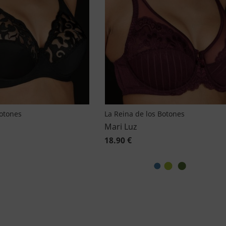
Botones
La Reina de los Botones
Mari Luz
18.90 €