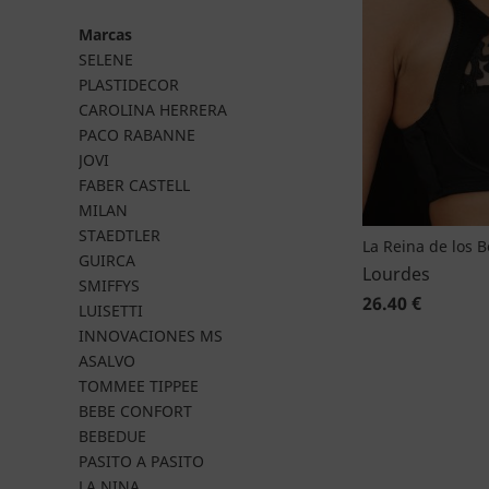
Marcas
SELENE
PLASTIDECOR
CAROLINA HERRERA
PACO RABANNE
JOVI
FABER CASTELL
MILAN
STAEDTLER
La Reina de los 
GUIRCA
Lourdes
SMIFFYS
26.40 €
LUISETTI
INNOVACIONES MS
ASALVO
TOMMEE TIPPEE
BEBE CONFORT
BEBEDUE
PASITO A PASITO
LA NINA