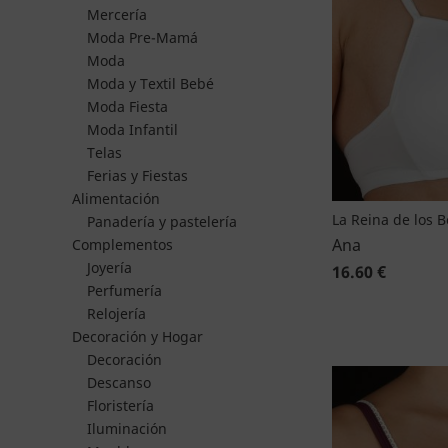
Mercería
Moda Pre-Mamá
Moda
Moda y Textil Bebé
Moda Fiesta
Moda Infantil
Telas
Ferias y Fiestas
Alimentación
La Reina de los 
Panadería y pastelería
Ana
Complementos
Joyería
16.60 €
Perfumería
Relojería
Decoración y Hogar
Decoración
Descanso
Floristería
Iluminación