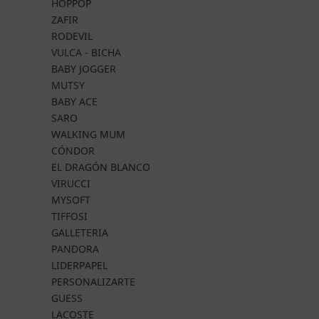
HOPPOP
ZAFIR
RODEVIL
VULCA - BICHA
BABY JOGGER
MUTSY
BABY ACE
SARO
WALKING MUM
CÓNDOR
EL DRAGÓN BLANCO
VIRUCCI
MYSOFT
TIFFOSI
GALLETERIA
PANDORA
LIDERPAPEL
PERSONALIZARTE
GUESS
LACOSTE