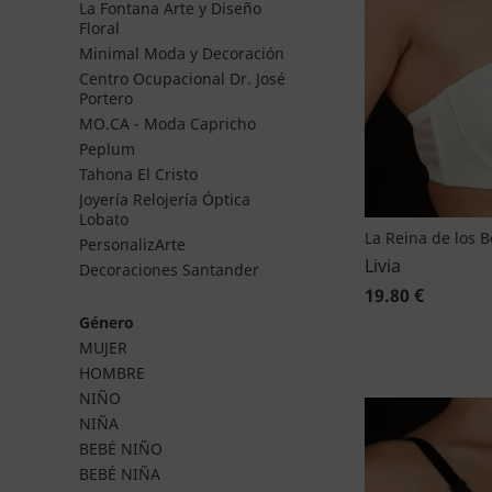
La Fontana Arte y Diseño
Floral
Minimal Moda y Decoración
Centro Ocupacional Dr. José
Portero
MO.CA - Moda Capricho
Peplum
Tahona El Cristo
Joyería Relojería Óptica
Lobato
La Reina de los 
PersonalizArte
Livia
Decoraciones Santander
19.80 €
Género
MUJER
HOMBRE
NIÑO
NIÑA
BEBÉ NIÑO
BEBÉ NIÑA