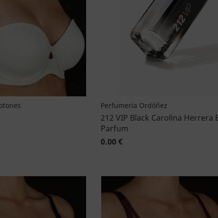
Botones
Perfumería Ordóñez
212 VIP Black Carolina Herrera 
Parfum
0.00 €