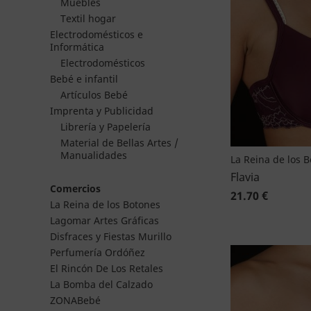
Muebles
Textil hogar
Electrodomésticos e
Informática
Electrodomésticos
Bebé e infantil
Artículos Bebé
Imprenta y Publicidad
Librería y Papelería
Material de Bellas Artes /
Manualidades
La Reina de los 
Flavia
Comercios
21.70 €
La Reina de los Botones
Lagomar Artes Gráficas
Disfraces y Fiestas Murillo
Perfumería Ordóñez
El Rincón De Los Retales
La Bomba del Calzado
ZONABebé