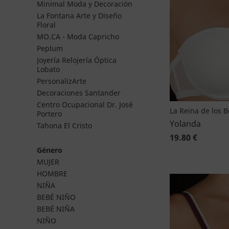
Minimal Moda y Decoración
La Fontana Arte y Diseño
Floral
MO.CA - Moda Capricho
Peplum
Joyería Relojería Óptica
Lobato
PersonalizArte
Decoraciones Santander
Centro Ocupacional Dr. José
La Reina de los 
Portero
Yolanda
Tahona El Cristo
19.80 €
Género
MUJER
HOMBRE
NIÑA
BEBÉ NIÑO
BEBÉ NIÑA
NIÑO