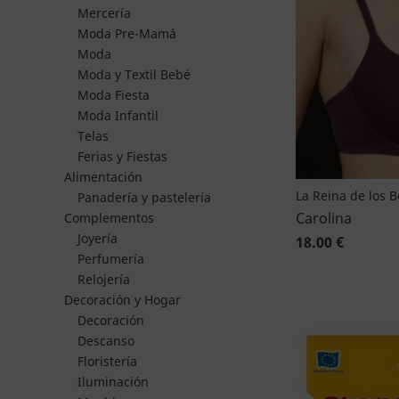
Mercería
Moda Pre-Mamá
Moda
Moda y Textil Bebé
Moda Fiesta
Moda Infantil
Telas
Ferias y Fiestas
Alimentación
La Reina de los 
Panadería y pastelería
Carolina
Complementos
Joyería
18.00 €
Perfumería
Relojería
Decoración y Hogar
Decoración
Descanso
Floristería
Iluminación