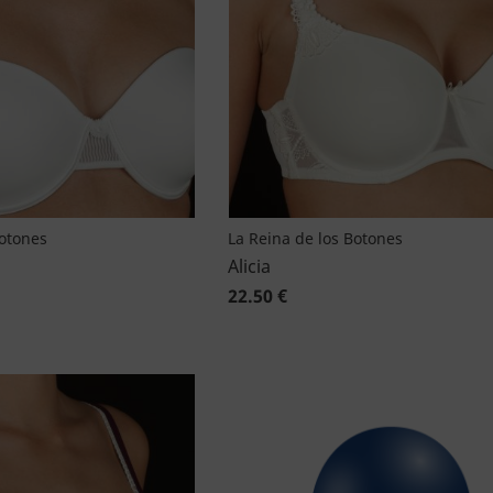
Botones
La Reina de los Botones
Alicia
22.50 €