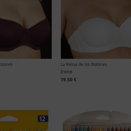
Botones
La Reina de los Botones
Irene
19.50 €