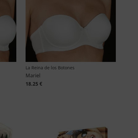
La Reina de los Botones
Mariel
18.25 €