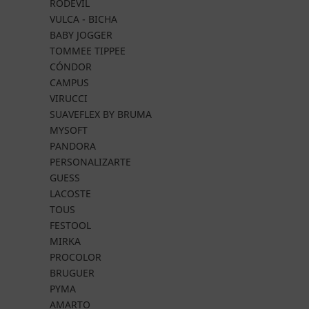
RODEVIL
VULCA - BICHA
BABY JOGGER
TOMMEE TIPPEE
CÓNDOR
CAMPUS
VIRUCCI
SUAVEFLEX BY BRUMA
MYSOFT
PANDORA
PERSONALIZARTE
GUESS
LACOSTE
TOUS
FESTOOL
MIRKA
PROCOLOR
BRUGUER
PYMA
AMARTO