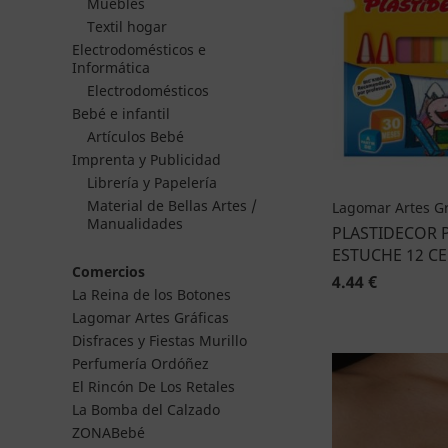
Muebles
Textil hogar
Electrodomésticos e
Informática
Electrodomésticos
Bebé e infantil
Artículos Bebé
Imprenta y Publicidad
Librería y Papelería
Material de Bellas Artes /
Lagomar Artes Gr
Manualidades
PLASTIDECOR 
ESTUCHE 12 C
Comercios
4.44 €
La Reina de los Botones
Lagomar Artes Gráficas
Disfraces y Fiestas Murillo
Perfumería Ordóñez
El Rincón De Los Retales
La Bomba del Calzado
ZONABebé