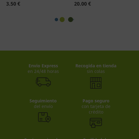
3.50 €
20.00 €
Envio Express
Recogida en tienda
en 24/48 horas
sin colas
Seguimiento
Pago seguro
del envío
con tarjeta de
crédito