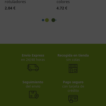
rotuladores
colores
2.04 €
4.72 €
Envio Express
Recogida en tienda
en 24/48 horas
sin colas
Seguimiento
Pago seguro
del envío
con tarjeta de
crédito