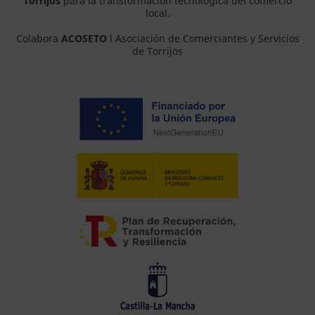
Torrijos
para la transformación tecnológica del comercio
local.
Colabora
ACOSETO
l Asociación de Comerciantes y Servicios
de Torrijos