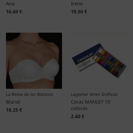
Ana
Irene
16.60 €
19.50 €
La Reina de los Botones
Lagomar Artes Gráficas
Mariel
Ceras MANLEY 10
colores
18.25 €
2.60 €