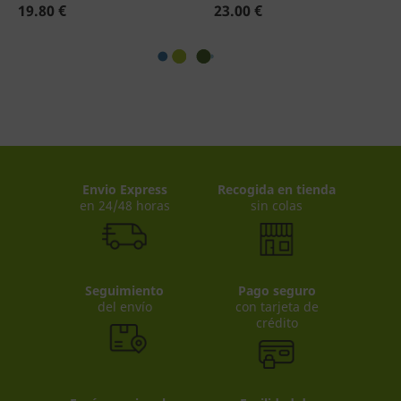
19.80 €
23.00 €
Envio Express
Recogida en tienda
en 24/48 horas
sin colas
Seguimiento
Pago seguro
del envío
con tarjeta de
crédito