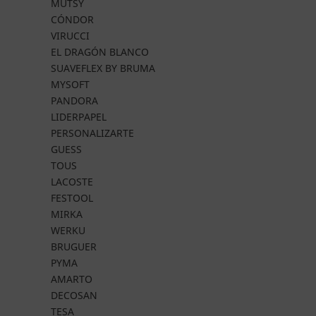
MUTSY
CÓNDOR
VIRUCCI
EL DRAGÓN BLANCO
SUAVEFLEX BY BRUMA
MYSOFT
PANDORA
LIDERPAPEL
PERSONALIZARTE
GUESS
TOUS
LACOSTE
FESTOOL
MIRKA
WERKU
BRUGUER
PYMA
AMARTO
DECOSAN
TESA