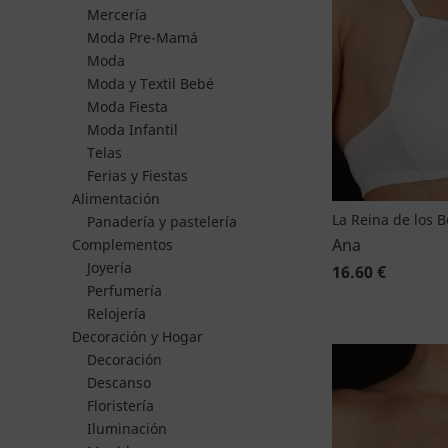
Mercería
Moda Pre-Mamá
Moda
Moda y Textil Bebé
Moda Fiesta
Moda Infantil
Telas
Ferias y Fiestas
Alimentación
La Reina de los 
Panadería y pastelería
Ana
Complementos
Joyería
16.60 €
Perfumería
Relojería
Decoración y Hogar
Decoración
Descanso
Floristería
Iluminación