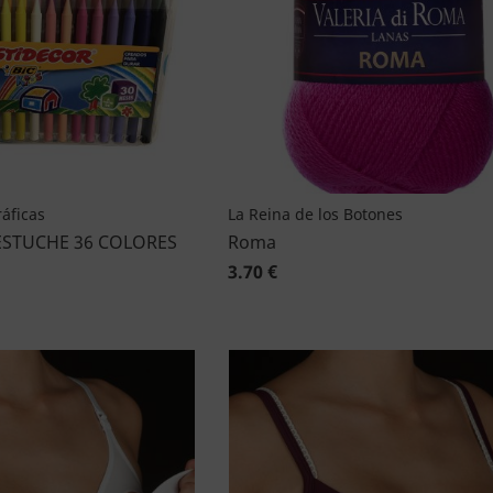
áficas
La Reina de los Botones
ESTUCHE 36 COLORES
Roma
3.70 €