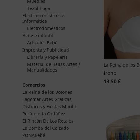
Muebles
Textil hogar
Electrodomésticos e
Informática
Electrodomésticos
Bebé e infantil
Artículos Bebé
Imprenta y Publicidad
Librería y Papelería
Material de Bellas Artes /
La Reina de los 
Manualidades
Irene
19.50 €
Comercios
La Reina de los Botones
Lagomar Artes Gráficas
Disfraces y Fiestas Murillo
Perfumería Ordóñez
El Rincón De Los Retales
La Bomba del Calzado
ZONABebé