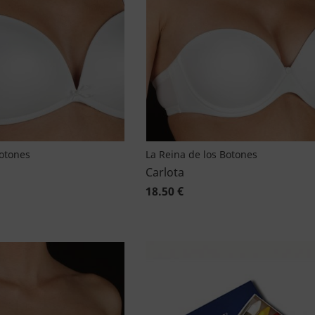
Botones
La Reina de los Botones
Carlota
18.50 €