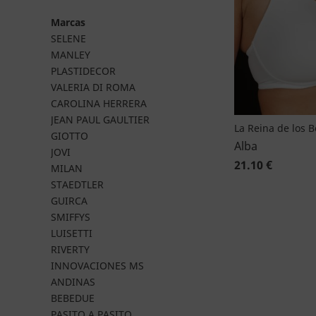
Marcas
SELENE
MANLEY
PLASTIDECOR
VALERIA DI ROMA
CAROLINA HERRERA
JEAN PAUL GAULTIER
La Reina de los 
GIOTTO
Alba
JOVI
21.10 €
MILAN
STAEDTLER
GUIRCA
SMIFFYS
LUISETTI
RIVERTY
INNOVACIONES MS
ANDINAS
BEBEDUE
PASITO A PASITO