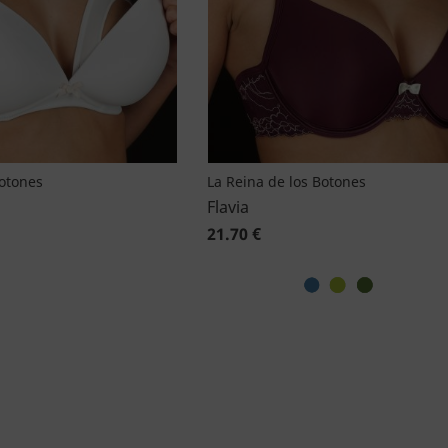
Botones
La Reina de los Botones
Flavia
21.70 €