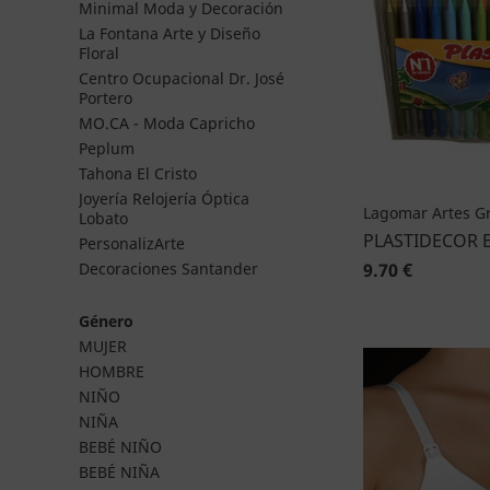
Minimal Moda y Decoración
La Fontana Arte y Diseño
Floral
Centro Ocupacional Dr. José
Portero
MO.CA - Moda Capricho
Peplum
Tahona El Cristo
Joyería Relojería Óptica
Lagomar Artes Gr
Lobato
PLASTIDECOR 
PersonalizArte
9.70 €
Decoraciones Santander
Género
MUJER
HOMBRE
NIÑO
NIÑA
BEBÉ NIÑO
BEBÉ NIÑA