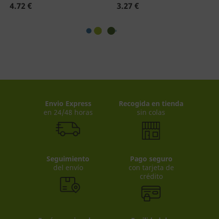
4.72 €
3.27 €
Envio Express
Recogida en tienda
en 24/48 horas
sin colas
Seguimiento
Pago seguro
del envío
con tarjeta de
crédito