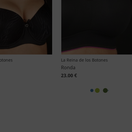
Botones
La Reina de los Botones
Ronda
23.00 €