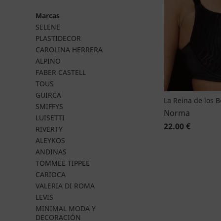
Marcas
SELENE
PLASTIDECOR
CAROLINA HERRERA
ALPINO
FABER CASTELL
TOUS
GUIRCA
La Reina de los 
SMIFFYS
Norma
LUISETTI
22.00 €
RIVERTY
ALEYKOS
ANDINAS
TOMMEE TIPPEE
CARIOCA
VALERIA DI ROMA
LEVIS
MINIMAL MODA Y
DECORACIÓN