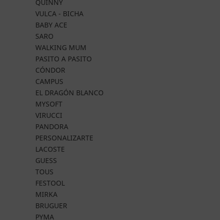
QUINNY
VULCA - BICHA
BABY ACE
SARO
WALKING MUM
PASITO A PASITO
CÓNDOR
CAMPUS
EL DRAGÓN BLANCO
MYSOFT
VIRUCCI
PANDORA
PERSONALIZARTE
LACOSTE
GUESS
TOUS
FESTOOL
MIRKA
BRUGUER
PYMA