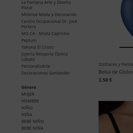
La Fontana Arte y Diseño
Floral
Minimal Moda y Decoración
Centro Ocupacional Dr. José
Portero
MO.CA - Moda Capricho
Peplum
Tahona El Cristo
Joyería Relojería Óptica
Lobato
Disfraces y Fiest
PersonalizArte
Bolsa de Globo
Decoraciones Santander
3.50 €
Género
MUJER
HOMBRE
NIÑO
NIÑA
BEBÉ NIÑO
BEBÉ NIÑA