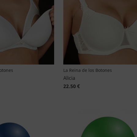
Botones
La Reina de los Botones
Alicia
22.50 €