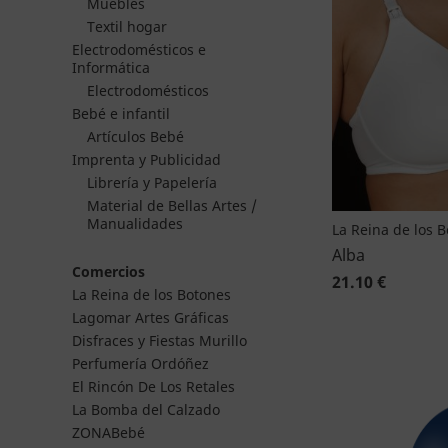
Muebles
Textil hogar
Electrodomésticos e
Informática
Electrodomésticos
Bebé e infantil
Artículos Bebé
Imprenta y Publicidad
Librería y Papelería
Material de Bellas Artes /
Manualidades
La Reina de los 
Alba
Comercios
21.10 €
La Reina de los Botones
Lagomar Artes Gráficas
Disfraces y Fiestas Murillo
Perfumería Ordóñez
El Rincón De Los Retales
La Bomba del Calzado
ZONABebé