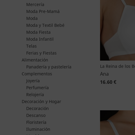
Mercería
Moda Pre-Mamá
Moda
Moda y Textil Bebé
Moda Fiesta
Moda Infantil
Telas
Ferias y Fiestas
Alimentación
La Reina de los 
Panadería y pastelería
Ana
Complementos
Joyería
16.60 €
Perfumería
Relojería
Decoración y Hogar
Decoración
Descanso
Floristería
Iluminación