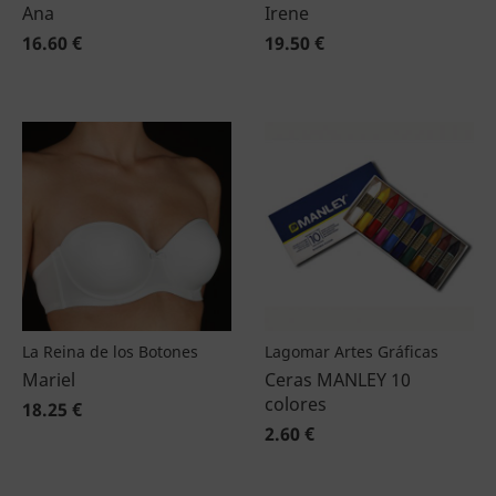
Ana
Irene
16.60 €
19.50 €
La Reina de los Botones
Lagomar Artes Gráficas
Mariel
Ceras MANLEY 10
colores
18.25 €
2.60 €