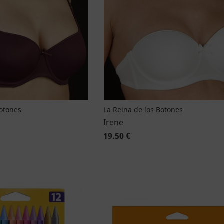
Botones
La Reina de los Botones
Irene
19.50 €