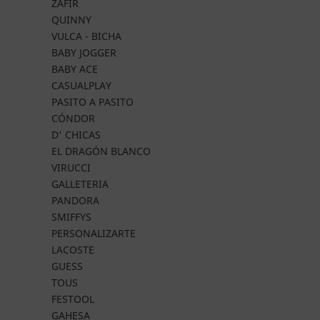
ZAFIR
QUINNY
VULCA - BICHA
BABY JOGGER
BABY ACE
CASUALPLAY
PASITO A PASITO
CÓNDOR
D' CHICAS
EL DRAGÓN BLANCO
VIRUCCI
GALLETERIA
PANDORA
SMIFFYS
PERSONALIZARTE
LACOSTE
GUESS
TOUS
FESTOOL
GAHESA