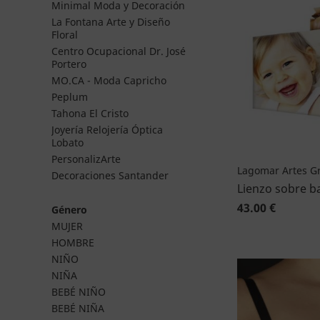
Minimal Moda y Decoración
La Fontana Arte y Diseño
Floral
Centro Ocupacional Dr. José
Portero
MO.CA - Moda Capricho
Peplum
Tahona El Cristo
Joyería Relojería Óptica
Lobato
PersonalizArte
Lagomar Artes Gr
Decoraciones Santander
Lienzo sobre b
43.00 €
Género
MUJER
HOMBRE
NIÑO
NIÑA
BEBÉ NIÑO
BEBÉ NIÑA