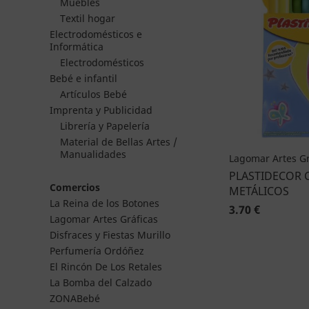
Muebles
Textil hogar
Electrodomésticos e
Informática
Electrodomésticos
Bebé e infantil
Artículos Bebé
Imprenta y Publicidad
Librería y Papelería
Material de Bellas Artes /
Manualidades
Lagomar Artes Gr
PLASTIDECOR 
Comercios
METÁLICOS
La Reina de los Botones
3.70 €
Lagomar Artes Gráficas
Disfraces y Fiestas Murillo
Perfumería Ordóñez
El Rincón De Los Retales
La Bomba del Calzado
ZONABebé