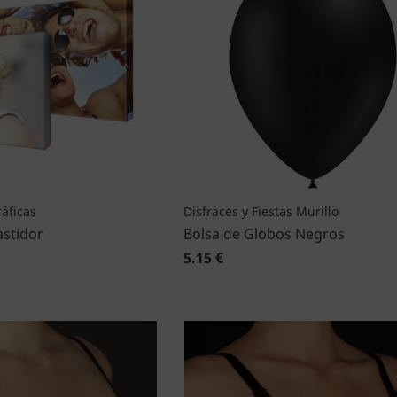
áficas
Disfraces y Fiestas Murillo
astidor
Bolsa de Globos Negros
5.15 €