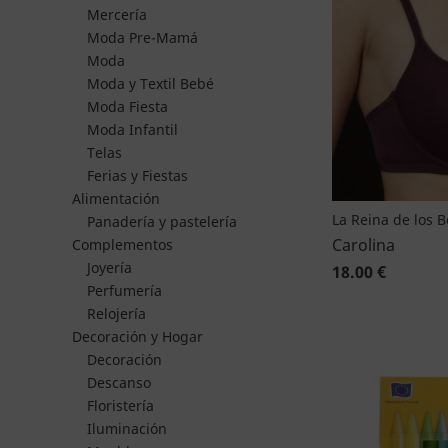
Mercería
Moda Pre-Mamá
Moda
Moda y Textil Bebé
Moda Fiesta
Moda Infantil
Telas
Ferias y Fiestas
Alimentación
La Reina de los 
Panadería y pastelería
Carolina
Complementos
Joyería
18.00 €
Perfumería
Relojería
Decoración y Hogar
Decoración
Descanso
Floristería
Iluminación