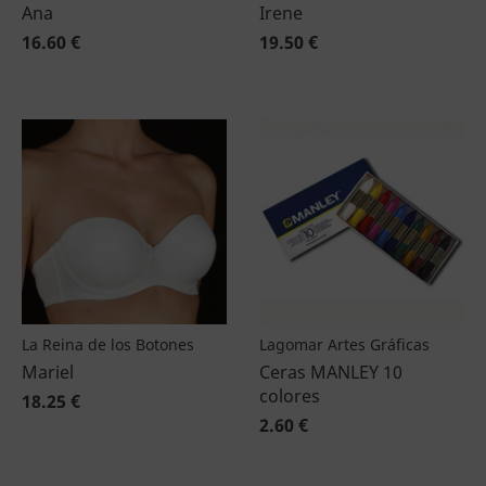
Ana
Irene
16.60 €
19.50 €
La Reina de los Botones
Lagomar Artes Gráficas
Mariel
Ceras MANLEY 10
colores
18.25 €
2.60 €