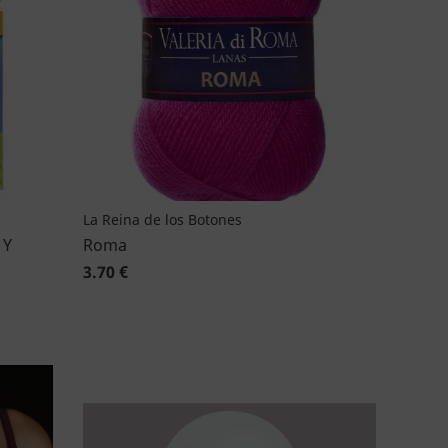
La Reina de los Botones
 Y
Roma
3.70 €