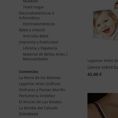
Muebles
Textil hogar
Electrodomésticos e
Informática
Electrodomésticos
Bebé e infantil
Artículos Bebé
Imprenta y Publicidad
Librería y Papelería
Material de Bellas Artes /
Manualidades
Lagomar Artes Gr
Lienzo sobre b
Comercios
43.00 €
La Reina de los Botones
Lagomar Artes Gráficas
Disfraces y Fiestas Murillo
Perfumería Ordóñez
El Rincón De Los Retales
La Bomba del Calzado
ZONABebé