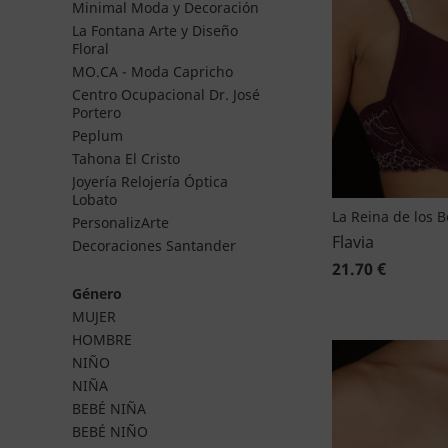
Minimal Moda y Decoración
La Fontana Arte y Diseño
Floral
MO.CA - Moda Capricho
Centro Ocupacional Dr. José
Portero
Peplum
Tahona El Cristo
Joyería Relojería Óptica
Lobato
La Reina de los 
PersonalizArte
Flavia
Decoraciones Santander
21.70 €
Género
MUJER
HOMBRE
NIÑO
NIÑA
BEBÉ NIÑA
BEBÉ NIÑO