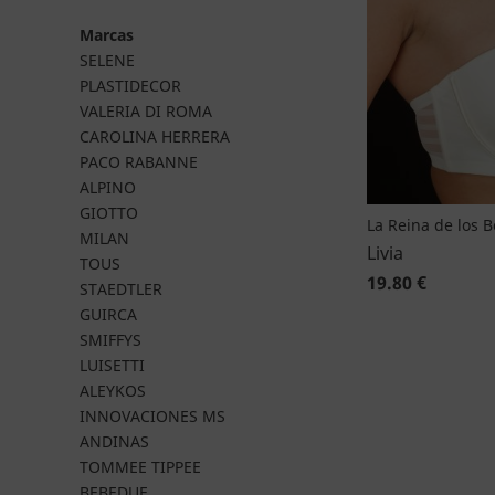
Marcas
SELENE
PLASTIDECOR
VALERIA DI ROMA
CAROLINA HERRERA
PACO RABANNE
ALPINO
GIOTTO
La Reina de los 
MILAN
Livia
TOUS
19.80 €
STAEDTLER
GUIRCA
SMIFFYS
LUISETTI
ALEYKOS
INNOVACIONES MS
ANDINAS
TOMMEE TIPPEE
BEBEDUE