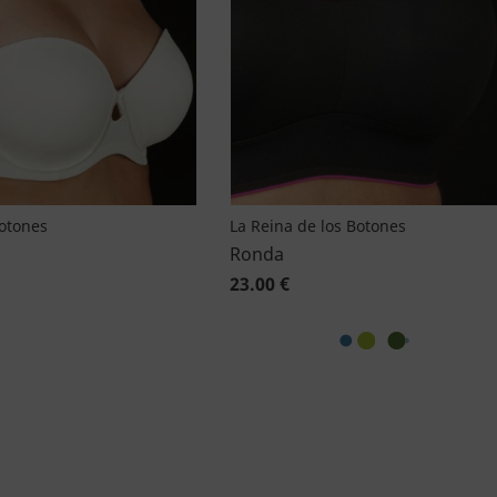
Botones
La Reina de los Botones
Ronda
23.00 €