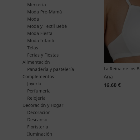
Mercería
Moda Pre-Mamá
Moda
Moda y Textil Bebé
Moda Fiesta
Moda Infantil
Telas
Ferias y Fiestas
Alimentación
La Reina de los 
Panadería y pastelería
Ana
Complementos
Joyería
16.60 €
Perfumería
Relojería
Decoración y Hogar
Decoración
Descanso
Floristería
Iluminación