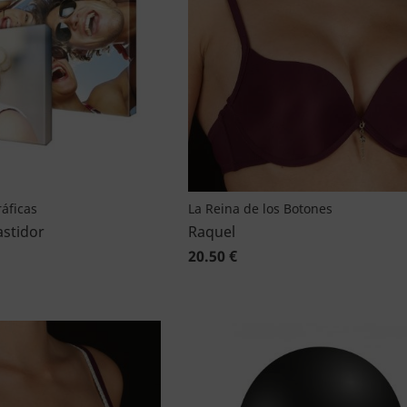
áficas
La Reina de los Botones
astidor
Raquel
20.50 €