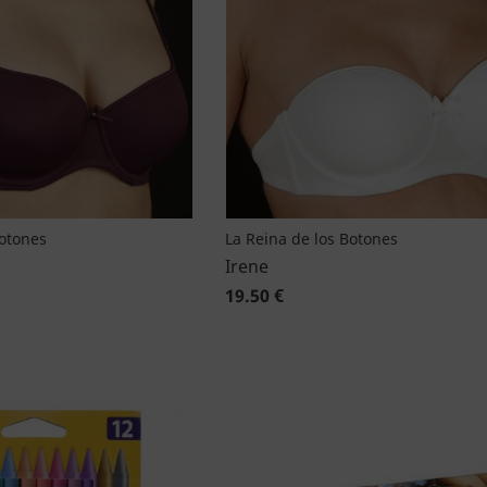
Botones
La Reina de los Botones
Irene
19.50 €