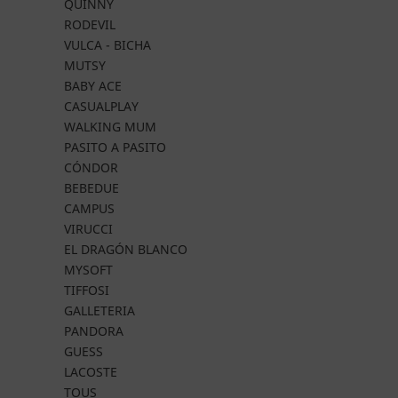
QUINNY
RODEVIL
VULCA - BICHA
MUTSY
BABY ACE
CASUALPLAY
WALKING MUM
PASITO A PASITO
CÓNDOR
BEBEDUE
CAMPUS
VIRUCCI
EL DRAGÓN BLANCO
MYSOFT
TIFFOSI
GALLETERIA
PANDORA
GUESS
LACOSTE
TOUS