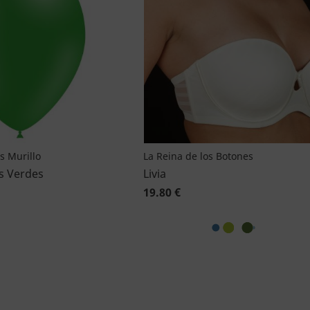
as Murillo
La Reina de los Botones
s Verdes
Livia
19.80 €