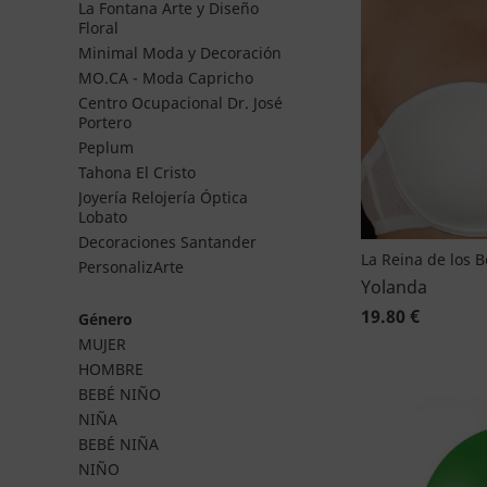
La Fontana Arte y Diseño
Floral
Minimal Moda y Decoración
MO.CA - Moda Capricho
Centro Ocupacional Dr. José
Portero
Peplum
Tahona El Cristo
Joyería Relojería Óptica
Lobato
Decoraciones Santander
La Reina de los 
PersonalizArte
Yolanda
19.80 €
Género
MUJER
HOMBRE
BEBÉ NIÑO
NIÑA
BEBÉ NIÑA
NIÑO