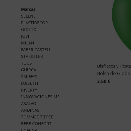
Marcas
SELENE
PLASTIDECOR
GIOTTO
JOVI
MILAN
FABER CASTELL
STAEDTLER
TOUS
Disfraces y Fiest
GUIRCA
Bolsa de Globo
SMIFFYS
3.50 €
LUISETTI
RIVERTY
INNOVACIONES MS
ASALVO
ANDINAS
TOMMEE TIPPEE
BEBE CONFORT
LA NINA