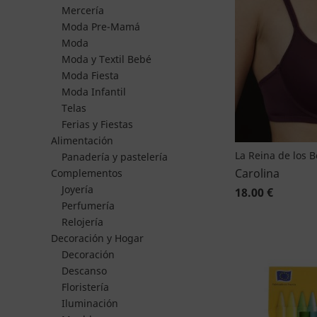
Mercería
Moda Pre-Mamá
Moda
Moda y Textil Bebé
Moda Fiesta
Moda Infantil
Telas
Ferias y Fiestas
Alimentación
La Reina de los 
Panadería y pastelería
Carolina
Complementos
Joyería
18.00 €
Perfumería
Relojería
Decoración y Hogar
Decoración
Descanso
Floristería
Iluminación