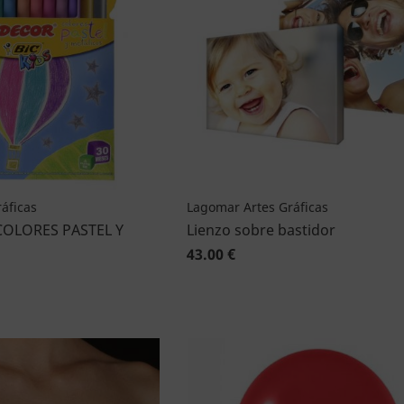
áficas
Lagomar Artes Gráficas
COLORES PASTEL Y
Lienzo sobre bastidor
43.00 €