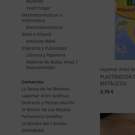
Muebles
Textil hogar
Electrodomésticos e
Informática
Electrodomésticos
Bebé e infantil
Artículos Bebé
Imprenta y Publicidad
Librería y Papelería
Material de Bellas Artes /
Manualidades
Lagomar Artes Gr
PLASTIDECOR 
Comercios
METÁLICOS
La Reina de los Botones
3.70 €
Lagomar Artes Gráficas
Disfraces y Fiestas Murillo
El Rincón De Los Retales
Perfumería Ordóñez
La Bomba del Calzado
ZONABebé