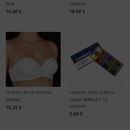
Ana
Carlota
16.60 €
18.50 €
La Reina de los Botones
Lagomar Artes Gráficas
Mariel
Ceras MANLEY 10
colores
18.25 €
2.60 €