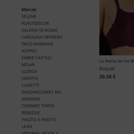
Marcas
SELENE
PLASTIDECOR
VALERIA DI ROMA
CAROLINA HERRERA
PACO RABANNE
ALPINO
FABER CASTELL
La Reina de los 
MILAN
Raquel
GUIRCA
20.50 €
SMIFFYS
LUISETTI
INNOVACIONES MS
ANDINAS
TOMMEE TIPPEE
BEBEDUE
PASITO A PASITO
LEVIS
MINIMAL MODA Y