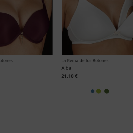
Botones
La Reina de los Botones
Alba
21.10 €