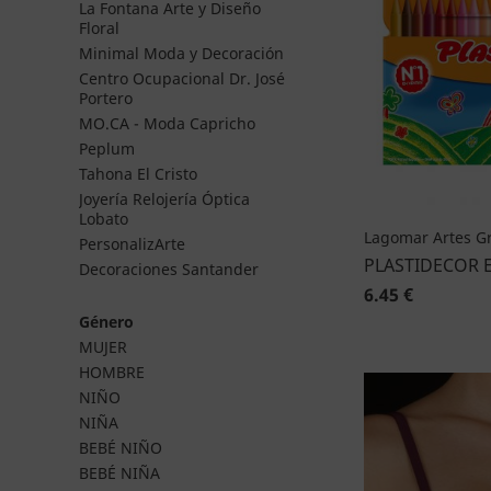
La Fontana Arte y Diseño
Floral
Minimal Moda y Decoración
Centro Ocupacional Dr. José
Portero
MO.CA - Moda Capricho
Peplum
Tahona El Cristo
Joyería Relojería Óptica
Lobato
Lagomar Artes Gr
PersonalizArte
PLASTIDECOR 
Decoraciones Santander
6.45 €
Género
MUJER
HOMBRE
NIÑO
NIÑA
BEBÉ NIÑO
BEBÉ NIÑA