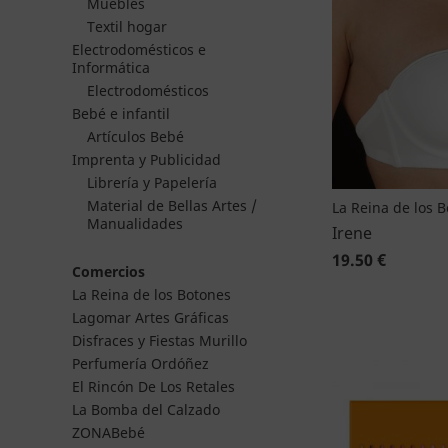
Muebles
Textil hogar
Electrodomésticos e
Informática
Electrodomésticos
Bebé e infantil
Artículos Bebé
Imprenta y Publicidad
Librería y Papelería
Material de Bellas Artes /
La Reina de los 
Manualidades
Irene
19.50 €
Comercios
La Reina de los Botones
Lagomar Artes Gráficas
Disfraces y Fiestas Murillo
Perfumería Ordóñez
El Rincón De Los Retales
La Bomba del Calzado
ZONABebé