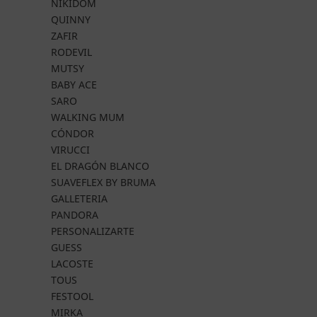
NIKIDOM
QUINNY
ZAFIR
RODEVIL
MUTSY
BABY ACE
SARO
WALKING MUM
CÓNDOR
VIRUCCI
EL DRAGÓN BLANCO
SUAVEFLEX BY BRUMA
GALLETERIA
PANDORA
PERSONALIZARTE
GUESS
LACOSTE
TOUS
FESTOOL
MIRKA