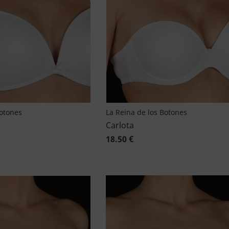
Botones
La Reina de los Botones
Carlota
18.50 €