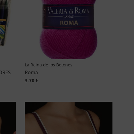
La Reina de los Botones
ORES
Roma
3.70 €