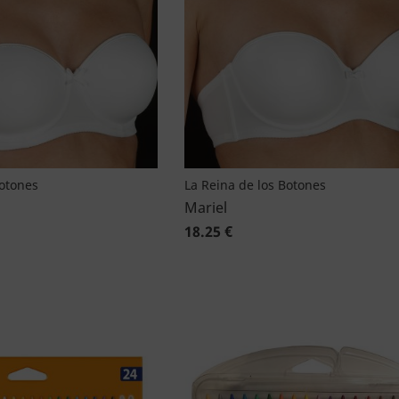
Botones
La Reina de los Botones
Mariel
18.25 €