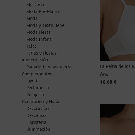
Mercería
Moda Pre-Mamá
Moda
Moda y Textil Bebé
Moda Fiesta
Moda Infantil
Telas
Ferias y Fiestas
Alimentación
La Reina de los 
Panadería y pastelería
Ana
Complementos
Joyería
16.60 €
Perfumería
Relojería
Decoración y Hogar
Decoración
Descanso
Floristería
Iluminación