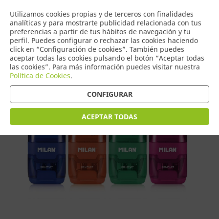
COMERCIO
Utilizamos cookies propias y de terceros con finalidades
0
DE TORRIJOS
analíticas y para mostrarte publicidad relacionada con tus
preferencias a partir de tus hábitos de navegación y tu
perfil. Puedes configurar o rechazar las cookies haciendo
click en “Configuración de cookies”. También puedes
aceptar todas las cookies pulsando el botón “Aceptar todas
Tienda > Escritura > Sacapuntas
las cookies”. Para más información puedes visitar nuestra
Política de Cookies
.
CONFIGURAR
ACEPTAR TODAS