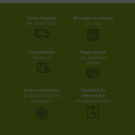
Envio Express
Recogida en tienda
en 24/48 horas
sin colas
Seguimiento
Pago seguro
del envío
con tarjeta de
crédito
Envíos nacionales
Facilidad de
a cualquier punto
devolución
de España
recogida en casa