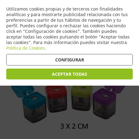
COMERCIO
Utilizamos cookies propias y de terceros con finalidades
0
DE TORRIJOS
analíticas y para mostrarte publicidad relacionada con tus
preferencias a partir de tus hábitos de navegación y tu
perfil. Puedes configurar o rechazar las cookies haciendo
click en “Configuración de cookies”. También puedes
aceptar todas las cookies pulsando el botón “Aceptar todas
Tienda > Escritura > Sacapuntas
las cookies”. Para más información puedes visitar nuestra
Política de Cookies
.
CONFIGURAR
ACEPTAR TODAS