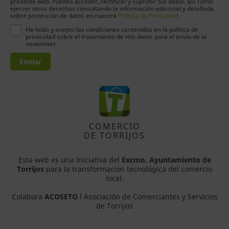
presente web. Puedes acceder, rectificar y suprimir tus datos, así como
ejercer otros derechos consultando la información adicional y detallada
sobre protección de datos en nuestra
Política de Privacidad
He leído y acepto las condiciones contenidas en la política de
privacidad sobre el tratamiento de mis datos para el envío de la
newsletter.
Enviar
COMERCIO
DE TORRIJOS
Esta web es una iniciativa del
Excmo. Ayuntamiento de
Torrijos
para la transformación tecnológica del comercio
local.
Colabora
ACOSETO
l Asociación de Comerciantes y Servicios
de Torrijos