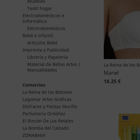
Muebles
Textil hogar
Electrodomésticos e
Informática
Electrodomésticos
Bebé e infantil
Artículos Bebé
Imprenta y Publicidad
Librería y Papelería
Material de Bellas Artes /
La Reina de los 
Manualidades
Mariel
18.25 €
Comercios
La Reina de los Botones
Lagomar Artes Gráficas
Disfraces y Fiestas Murillo
Perfumería Ordóñez
El Rincón De Los Retales
La Bomba del Calzado
ZONABebé