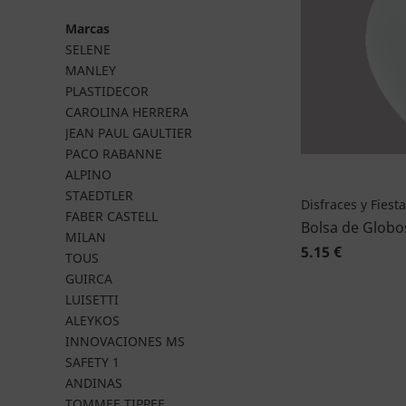
Marcas
SELENE
MANLEY
PLASTIDECOR
CAROLINA HERRERA
JEAN PAUL GAULTIER
PACO RABANNE
ALPINO
STAEDTLER
Disfraces y Fiest
FABER CASTELL
Bolsa de Globo
MILAN
5.15 €
TOUS
GUIRCA
LUISETTI
ALEYKOS
INNOVACIONES MS
SAFETY 1
ANDINAS
TOMMEE TIPPEE