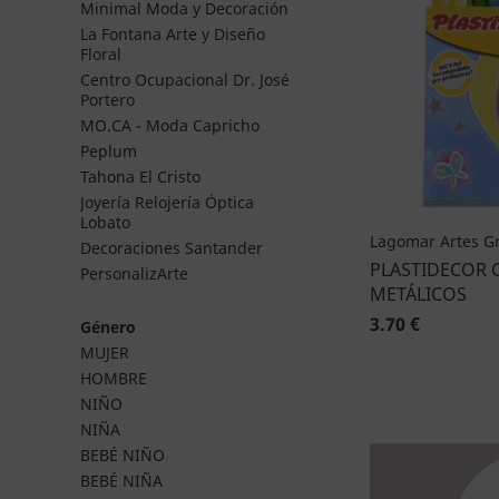
Minimal Moda y Decoración
La Fontana Arte y Diseño
Floral
Centro Ocupacional Dr. José
Portero
MO.CA - Moda Capricho
Peplum
Tahona El Cristo
Joyería Relojería Óptica
Lobato
Lagomar Artes Gr
Decoraciones Santander
PLASTIDECOR 
PersonalizArte
METÁLICOS
3.70 €
Género
MUJER
HOMBRE
NIÑO
NIÑA
BEBÉ NIÑO
BEBÉ NIÑA