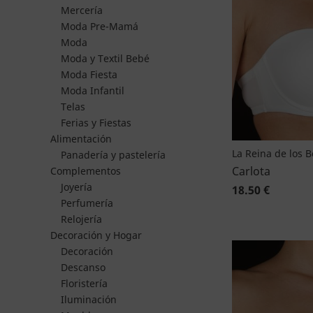
Mercería
Moda Pre-Mamá
Moda
Moda y Textil Bebé
Moda Fiesta
Moda Infantil
Telas
Ferias y Fiestas
Alimentación
La Reina de los 
Panadería y pastelería
Carlota
Complementos
Joyería
18.50 €
Perfumería
Relojería
Decoración y Hogar
Decoración
Descanso
Floristería
Iluminación