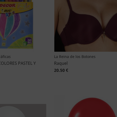
áficas
La Reina de los Botones
COLORES PASTEL Y
Raquel
20.50 €