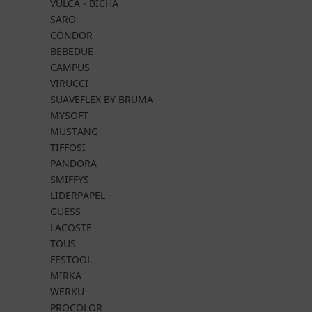
VULCA - BICHA
SARO
CÓNDOR
BEBEDUE
CAMPUS
VIRUCCI
SUAVEFLEX BY BRUMA
MYSOFT
MUSTANG
TIFFOSI
PANDORA
SMIFFYS
LIDERPAPEL
GUESS
LACOSTE
TOUS
FESTOOL
MIRKA
WERKU
PROCOLOR