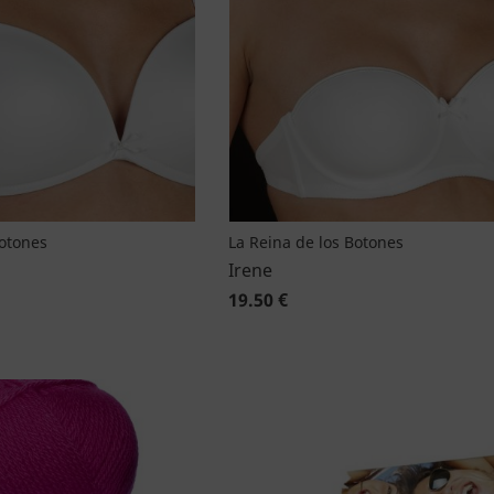
Botones
La Reina de los Botones
Irene
19.50 €