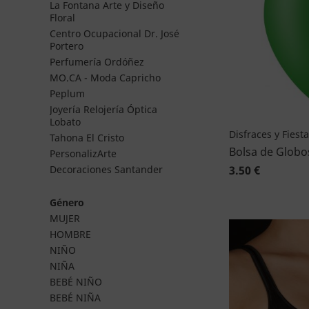
La Fontana Arte y Diseño
Floral
Centro Ocupacional Dr. José
Portero
Perfumería Ordóñez
MO.CA - Moda Capricho
Peplum
Joyería Relojería Óptica
Lobato
Disfraces y Fiest
Tahona El Cristo
Bolsa de Globo
PersonalizArte
3.50 €
Decoraciones Santander
Género
MUJER
HOMBRE
NIÑO
NIÑA
BEBÉ NIÑO
BEBÉ NIÑA