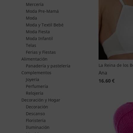
Mercería
Moda Pre-Mamá
Moda
Moda y Textil Bebé
Moda Fiesta
Moda Infantil
Telas
Ferias y Fiestas
Alimentación
La Reina de los 
Panadería y pastelería
Ana
Complementos
Joyería
16.60 €
Perfumería
Relojería
Decoración y Hogar
Decoración
Descanso
Floristería
Iluminación