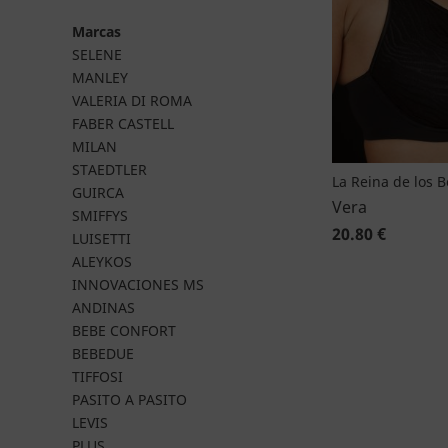
Marcas
SELENE
MANLEY
VALERIA DI ROMA
FABER CASTELL
MILAN
STAEDTLER
La Reina de los 
GUIRCA
Vera
SMIFFYS
20.80 €
LUISETTI
ALEYKOS
INNOVACIONES MS
ANDINAS
BEBE CONFORT
BEBEDUE
TIFFOSI
PASITO A PASITO
LEVIS
PLUS