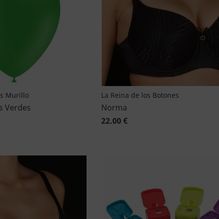
as Murillo
La Reina de los Botones
s Verdes
Norma
22.00 €