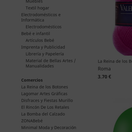
Muebles
Textil hogar
Electrodomésticos e
Informática
Electrodomésticos
Bebé e infantil
Artículos Bebé
Imprenta y Publicidad
Librería y Papelería
Material de Bellas Artes /
La Reina de los 
Manualidades
Roma
3.70 €
Comercios
La Reina de los Botones
Lagomar Artes Gráficas
Disfraces y Fiestas Murillo
El Rincón De Los Retales
La Bomba del Calzado
ZONABebé
Minimal Moda y Decoración