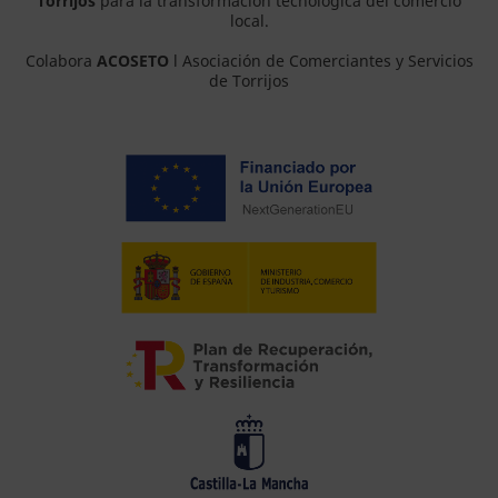
Torrijos
para la transformación tecnológica del comercio
local.
Colabora
ACOSETO
l Asociación de Comerciantes y Servicios
de Torrijos