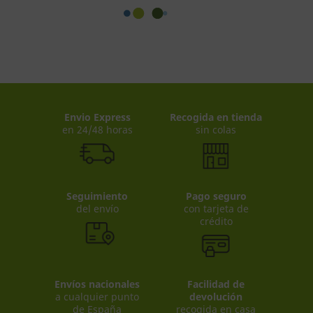
Envio Express
Recogida en tienda
en 24/48 horas
sin colas
Seguimiento
Pago seguro
del envío
con tarjeta de
crédito
Envíos nacionales
Facilidad de
a cualquier punto
devolución
de España
recogida en casa