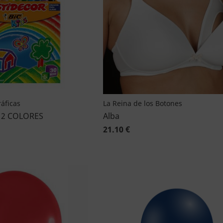
áficas
La Reina de los Botones
12 COLORES
Alba
21.10 €