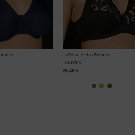
Botones
La Reina de los Botones
Lourdes
26.40 €