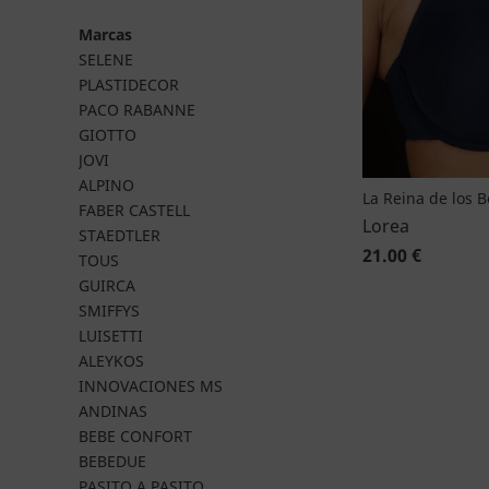
Marcas
SELENE
PLASTIDECOR
PACO RABANNE
GIOTTO
JOVI
ALPINO
La Reina de los 
FABER CASTELL
Lorea
STAEDTLER
21.00 €
TOUS
GUIRCA
SMIFFYS
LUISETTI
ALEYKOS
INNOVACIONES MS
ANDINAS
BEBE CONFORT
BEBEDUE
PASITO A PASITO