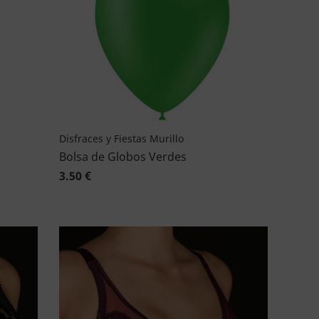
Disfraces y Fiestas Murillo
Bolsa de Globos Verdes
3.50 €