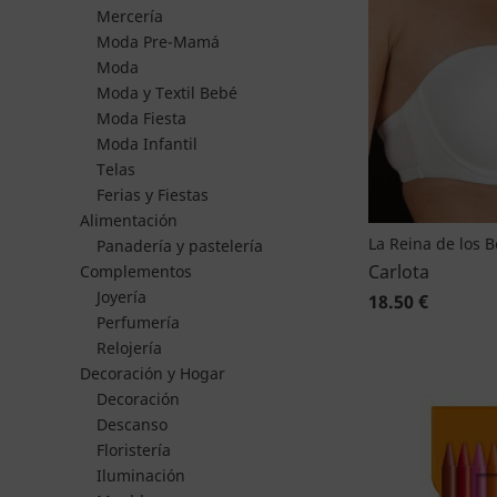
Mercería
Moda Pre-Mamá
Moda
Moda y Textil Bebé
Moda Fiesta
Moda Infantil
Telas
Ferias y Fiestas
Alimentación
La Reina de los 
Panadería y pastelería
Carlota
Complementos
Joyería
18.50 €
Perfumería
Relojería
Decoración y Hogar
Decoración
Descanso
Floristería
Iluminación