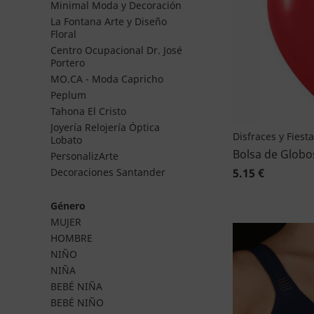
Minimal Moda y Decoración
La Fontana Arte y Diseño
Floral
Centro Ocupacional Dr. José
Portero
MO.CA - Moda Capricho
Peplum
Tahona El Cristo
Joyería Relojería Óptica
Disfraces y Fiest
Lobato
Bolsa de Globo
PersonalizArte
5.15 €
Decoraciones Santander
Género
MUJER
HOMBRE
NIÑO
NIÑA
BEBÉ NIÑA
BEBÉ NIÑO