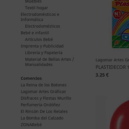
Muebles
Textil hogar
Electrodomésticos e
Informática
Electrodomésticos
Bebé e infantil
Artículos Bebé
Imprenta y Publicidad
Librería y Papelería
Material de Bellas Artes /
Lagomar Artes Gr
Manualidades
PLASTIDECOR 
3.25 €
Comercios
La Reina de los Botones
Lagomar Artes Gráficas
Disfraces y Fiestas Murillo
Perfumería Ordóñez
El Rincón De Los Retales
La Bomba del Calzado
ZONABebé