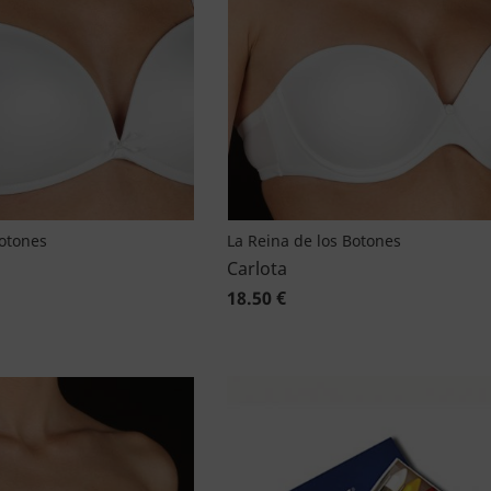
Botones
La Reina de los Botones
Carlota
18.50 €