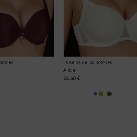
Botones
La Reina de los Botones
Alicia
22.50 €