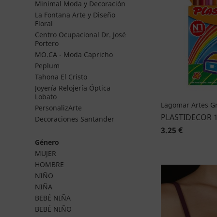
Minimal Moda y Decoración
La Fontana Arte y Diseño
Floral
Centro Ocupacional Dr. José
Portero
MO.CA - Moda Capricho
Peplum
Tahona El Cristo
Joyería Relojería Óptica
Lobato
Lagomar Artes Gr
PersonalizArte
PLASTIDECOR 
Decoraciones Santander
3.25 €
Género
MUJER
HOMBRE
NIÑO
NIÑA
BEBÉ NIÑA
BEBÉ NIÑO