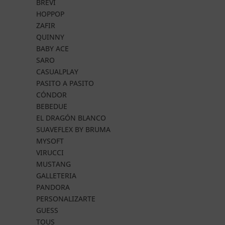
BREVI
HOPPOP
ZAFIR
QUINNY
BABY ACE
SARO
CASUALPLAY
PASITO A PASITO
CÓNDOR
BEBEDUE
EL DRAGÓN BLANCO
SUAVEFLEX BY BRUMA
MYSOFT
VIRUCCI
MUSTANG
GALLETERIA
PANDORA
PERSONALIZARTE
GUESS
TOUS