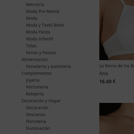
Mercería
Moda Pre-Mamá
Moda
Moda y Textil Bebé
Moda Fiesta
Moda Infantil
Telas
Ferias y Fiestas
Alimentación
La Reina de los 
Panadería y pastelería
Ana
Complementos
Joyería
16.60 €
Perfumería
Relojería
Decoración y Hogar
Decoración
Descanso
Floristería
Iluminación