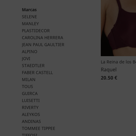
Marcas
SELENE
MANLEY
PLASTIDECOR
CAROLINA HERRERA
JEAN PAUL GAULTIER
ALPINO
JOVI
La Reina de los 
STAEDTLER
Raquel
FABER CASTELL
20.50 €
MILAN
TOUS
GUIRCA
LUISETTI
RIVERTY
ALEYKOS
ANDINAS
TOMMEE TIPPEE
TIFFOSI