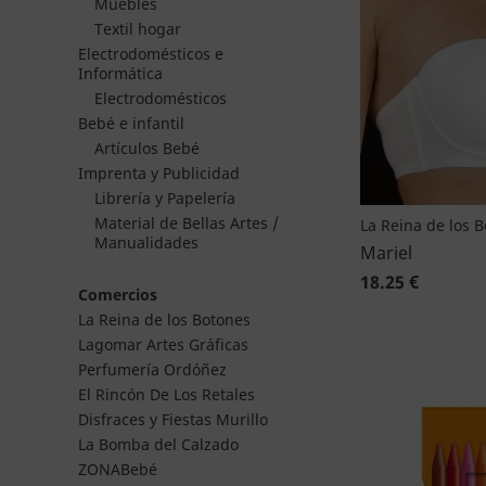
Muebles
Textil hogar
Electrodomésticos e
Informática
Electrodomésticos
Bebé e infantil
Artículos Bebé
Imprenta y Publicidad
Librería y Papelería
Material de Bellas Artes /
La Reina de los 
Manualidades
Mariel
18.25 €
Comercios
La Reina de los Botones
Lagomar Artes Gráficas
Perfumería Ordóñez
El Rincón De Los Retales
Disfraces y Fiestas Murillo
La Bomba del Calzado
ZONABebé