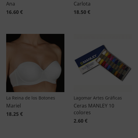
Ana
Carlota
16.60 €
18.50 €
La Reina de los Botones
Lagomar Artes Gráficas
Mariel
Ceras MANLEY 10
colores
18.25 €
2.60 €