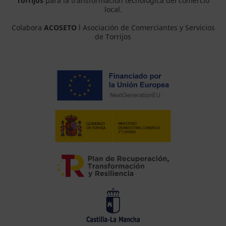
Torrijos
para la transformación tecnológica del comercio
local.
Colabora
ACOSETO
l Asociación de Comerciantes y Servicios
de Torrijos