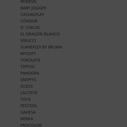
RODEVIL
BABY JOGGER
CASUALPLAY
CÓNDOR
D' CHICAS
EL DRAGÓN BLANCO
VIRUCCI
SUAVEFLEX BY BRUMA
MYSOFT
TOKOLATE
TIFFOSI
PANDORA
SMIFFYS
GUESS
LACOSTE
TOUS
FESTOOL
GAHESA
MIRKA
PROCOLOR