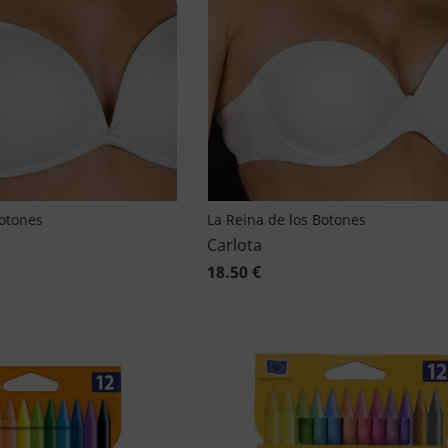
Botones
La Reina de los Botones
Carlota
18.50 €