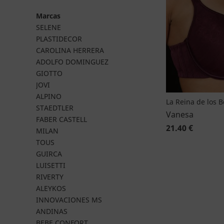
Marcas
SELENE
PLASTIDECOR
CAROLINA HERRERA
ADOLFO DOMINGUEZ
GIOTTO
JOVI
ALPINO
La Reina de los 
STAEDTLER
Vanesa
FABER CASTELL
21.40 €
MILAN
TOUS
GUIRCA
LUISETTI
RIVERTY
ALEYKOS
INNOVACIONES MS
ANDINAS
BEBE CONFORT