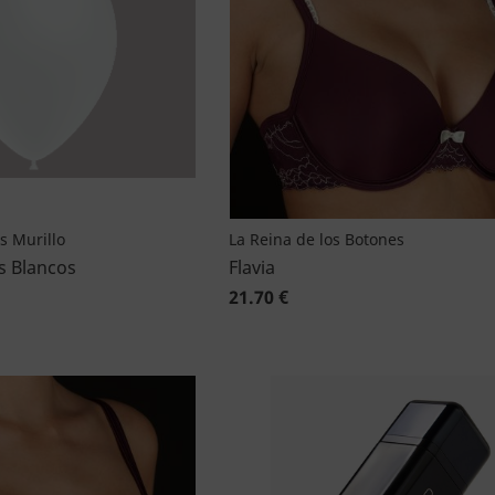
as Murillo
La Reina de los Botones
s Blancos
Flavia
21.70 €