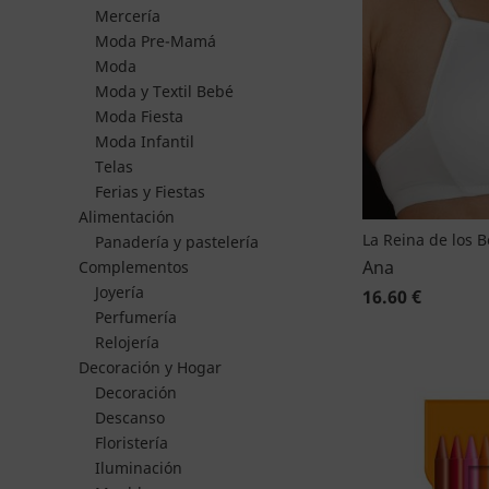
Mercería
Moda Pre-Mamá
Moda
Moda y Textil Bebé
Moda Fiesta
Moda Infantil
Telas
Ferias y Fiestas
Alimentación
La Reina de los 
Panadería y pastelería
Ana
Complementos
Joyería
16.60 €
Perfumería
Relojería
Decoración y Hogar
Decoración
Descanso
Floristería
Iluminación