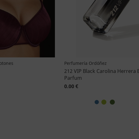
Botones
Perfumería Ordóñez
212 VIP Black Carolina Herrera 
Parfum
0.00 €