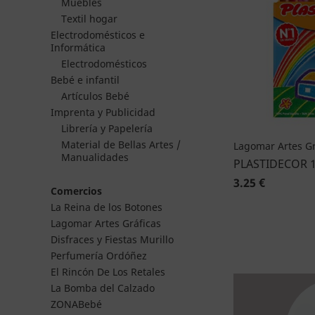
Muebles
Textil hogar
Electrodomésticos e
Informática
Electrodomésticos
Bebé e infantil
Artículos Bebé
Imprenta y Publicidad
Librería y Papelería
Material de Bellas Artes /
Lagomar Artes Gr
Manualidades
PLASTIDECOR 
3.25 €
Comercios
La Reina de los Botones
Lagomar Artes Gráficas
Disfraces y Fiestas Murillo
Perfumería Ordóñez
El Rincón De Los Retales
La Bomba del Calzado
ZONABebé