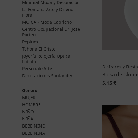
Minimal Moda y Decoración
La Fontana Arte y Diseño
Floral
MO.CA - Moda Capricho
Centro Ocupacional Dr. José
Portero
Peplum
Tahona El Cristo
Joyería Relojería Óptica
Lobato
Disfraces y Fiest
PersonalizArte
Bolsa de Globo
Decoraciones Santander
5.15 €
Género
MUJER
HOMBRE
NIÑO
NIÑA
BEBÉ NIÑO
BEBÉ NIÑA