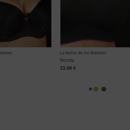
Botones
La Reina de los Botones
Ronda
23.00 €