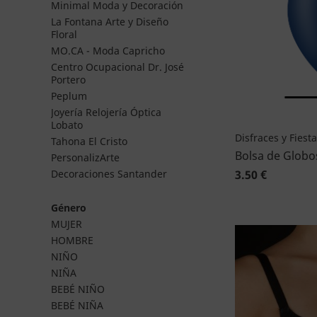
Minimal Moda y Decoración
La Fontana Arte y Diseño
Floral
MO.CA - Moda Capricho
Centro Ocupacional Dr. José
Portero
Peplum
Joyería Relojería Óptica
Lobato
Disfraces y Fiest
Tahona El Cristo
Bolsa de Globo
PersonalizArte
3.50 €
Decoraciones Santander
Género
MUJER
HOMBRE
NIÑO
NIÑA
BEBÉ NIÑO
BEBÉ NIÑA