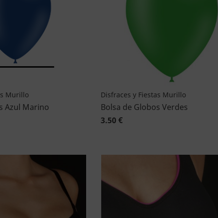
as Murillo
Disfraces y Fiestas Murillo
s Azul Marino
Bolsa de Globos Verdes
3.50 €