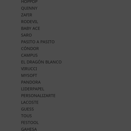
HOPPOP
QUINNY
ZAFIR
RODEVIL
BABY ACE
SARO
PASITO A PASITO
CÓNDOR
CAMPUS
EL DRAGÓN BLANCO
VIRUCCI
MYSOFT
PANDORA
LIDERPAPEL
PERSONALIZARTE
LACOSTE
GUESS
TOUS
FESTOOL
GAHESA