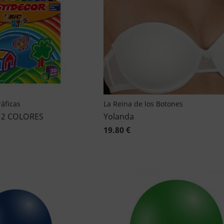
áficas
La Reina de los Botones
12 COLORES
Yolanda
19.80 €