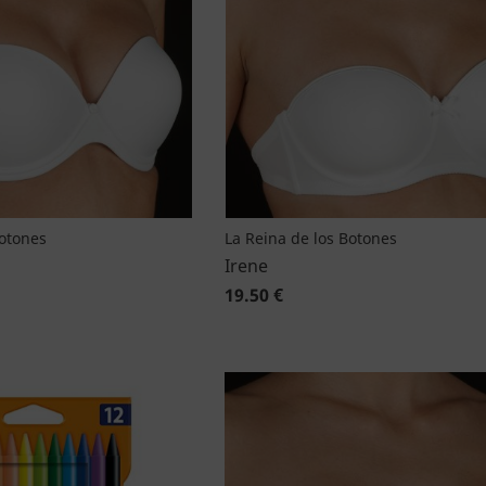
Botones
La Reina de los Botones
Irene
19.50 €