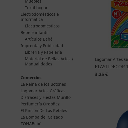
Muebles
Textil hogar
Electrodomésticos e
Informática
Electrodomésticos
Bebé e infantil
Artículos Bebé
Imprenta y Publicidad
Librería y Papelería
Material de Bellas Artes /
Lagomar Artes Gr
Manualidades
PLASTIDECOR 
3.25 €
Comercios
La Reina de los Botones
Lagomar Artes Gráficas
Disfraces y Fiestas Murillo
Perfumería Ordóñez
El Rincón De Los Retales
La Bomba del Calzado
ZONABebé