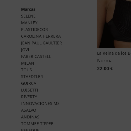
Marcas
SELENE
MANLEY
PLASTIDECOR
CAROLINA HERRERA
JEAN PAUL GAULTIER
JOVI
La Reina de los 
FABER CASTELL
Norma
MILAN
22.00 €
TOUS
STAEDTLER
GUIRCA
LUISETTI
RIVERTY
INNOVACIONES MS
ASALVO
ANDINAS
TOMMEE TIPPEE
BEBEDUE