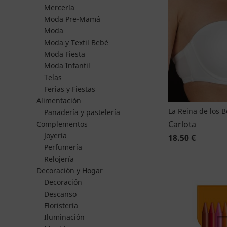
Mercería
Moda Pre-Mamá
Moda
Moda y Textil Bebé
Moda Fiesta
Moda Infantil
Telas
Ferias y Fiestas
Alimentación
La Reina de los 
Panadería y pastelería
Carlota
Complementos
Joyería
18.50 €
Perfumería
Relojería
Decoración y Hogar
Decoración
Descanso
Floristería
Iluminación