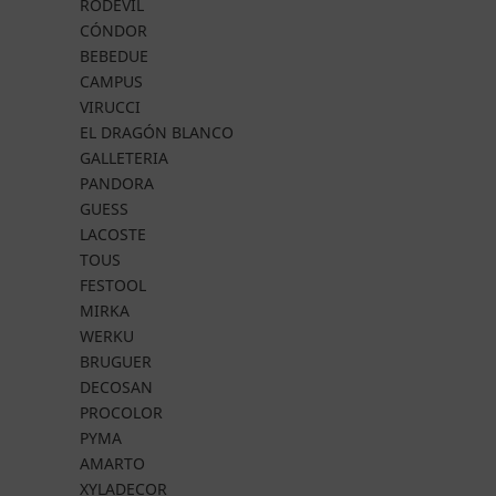
RODEVIL
CÓNDOR
BEBEDUE
CAMPUS
VIRUCCI
EL DRAGÓN BLANCO
GALLETERIA
PANDORA
GUESS
LACOSTE
TOUS
FESTOOL
MIRKA
WERKU
BRUGUER
DECOSAN
PROCOLOR
PYMA
AMARTO
XYLADECOR