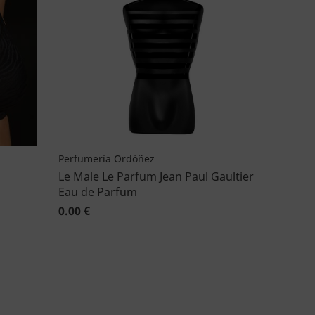
Perfumería Ordóñez
Le Male Le Parfum Jean Paul Gaultier
Eau de Parfum
0.00 €