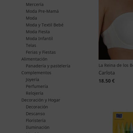
Mercería
Moda Pre-Mamá
Moda
Moda y Textil Bebé
Moda Fiesta
Moda Infantil
Telas
Ferias y Fiestas
Alimentación
La Reina de los 
Panadería y pastelería
Carlota
Complementos
Joyería
18.50 €
Perfumería
Relojería
Decoración y Hogar
Decoración
Descanso
Floristería
Iluminación