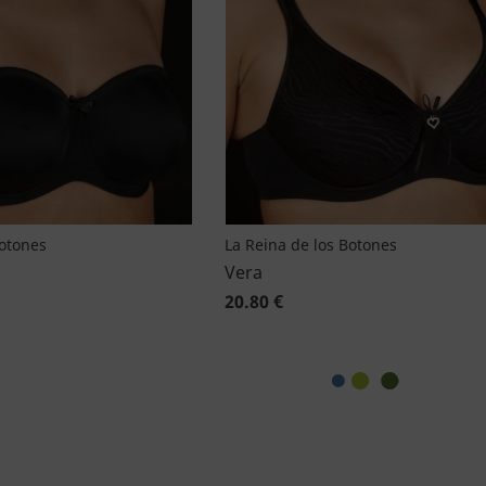
Botones
La Reina de los Botones
Vera
20.80 €