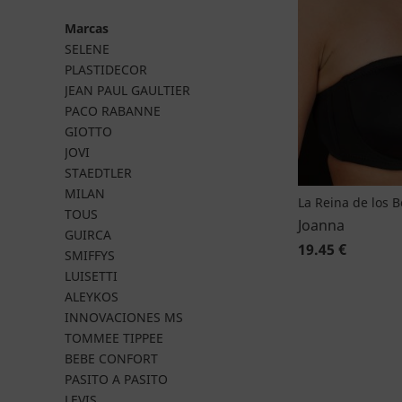
Marcas
SELENE
PLASTIDECOR
JEAN PAUL GAULTIER
PACO RABANNE
GIOTTO
JOVI
STAEDTLER
MILAN
La Reina de los 
TOUS
Joanna
GUIRCA
19.45 €
SMIFFYS
LUISETTI
ALEYKOS
INNOVACIONES MS
TOMMEE TIPPEE
BEBE CONFORT
PASITO A PASITO
LEVIS