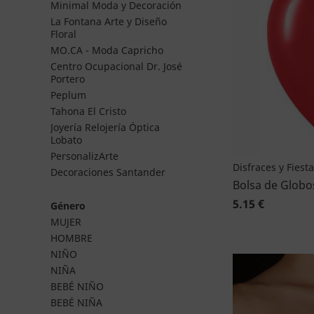
Minimal Moda y Decoración
La Fontana Arte y Diseño
Floral
MO.CA - Moda Capricho
Centro Ocupacional Dr. José
Portero
Peplum
Tahona El Cristo
Joyería Relojería Óptica
Lobato
PersonalizArte
Disfraces y Fiest
Decoraciones Santander
Bolsa de Globo
5.15 €
Género
MUJER
HOMBRE
NIÑO
NIÑA
BEBÉ NIÑO
BEBÉ NIÑA