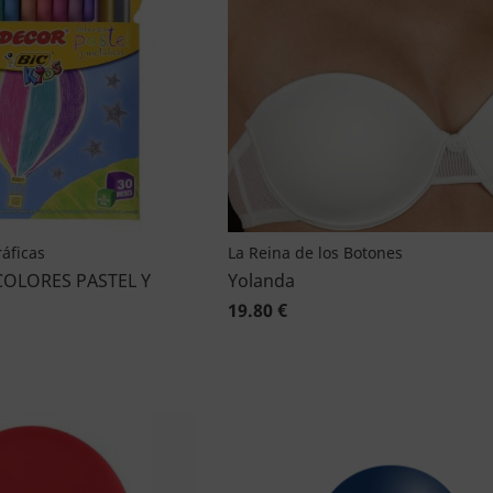
áficas
La Reina de los Botones
COLORES PASTEL Y
Yolanda
19.80 €