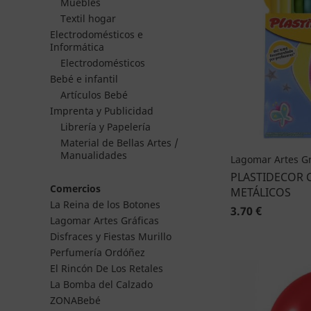
Muebles
Textil hogar
Electrodomésticos e
Informática
Electrodomésticos
Bebé e infantil
Artículos Bebé
Imprenta y Publicidad
Librería y Papelería
Material de Bellas Artes /
Manualidades
Lagomar Artes Gr
PLASTIDECOR 
Comercios
METÁLICOS
La Reina de los Botones
3.70 €
Lagomar Artes Gráficas
Disfraces y Fiestas Murillo
Perfumería Ordóñez
El Rincón De Los Retales
La Bomba del Calzado
ZONABebé