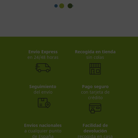
Envio Express
Recogida en tienda
en 24/48 horas
sin colas
Seguimiento
Pago seguro
del envío
con tarjeta de
crédito
Envíos nacionales
Facilidad de
a cualquier punto
devolución
de España
recogida en casa