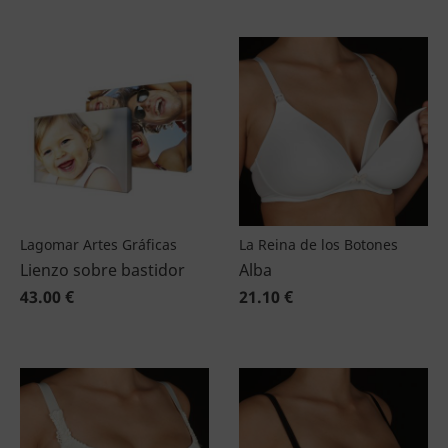
Lagomar Artes Gráficas
La Reina de los Botones
Lienzo sobre bastidor
Alba
43.00 €
21.10 €