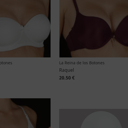
Botones
La Reina de los Botones
Raquel
20.50 €