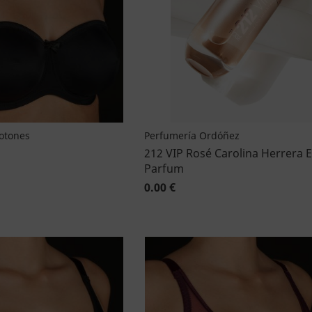
Botones
Perfumería Ordóñez
212 VIP Rosé Carolina Herrera 
Parfum
0.00 €