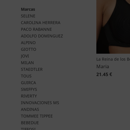
Marcas
SELENE
CAROLINA HERRERA
PACO RABANNE
ADOLFO DOMINGUEZ
ALPINO
GIOTTO
JOVI
La Reina de los 
MILAN
Maria
STAEDTLER
21.45 €
TOUS
GUIRCA
SMIFFYS
RIVERTY
INNOVACIONES MS
ANDINAS
TOMMEE TIPPEE
BEBEDUE
TIFFOSI