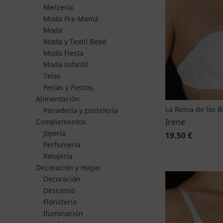
Mercería
Moda Pre-Mamá
Moda
Moda y Textil Bebé
Moda Fiesta
Moda Infantil
Telas
Ferias y Fiestas
Alimentación
La Reina de los 
Panadería y pastelería
Irene
Complementos
Joyería
19.50 €
Perfumería
Relojería
Decoración y Hogar
Decoración
Descanso
Floristería
Iluminación