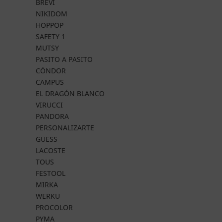
BREVI
NIKIDOM
HOPPOP
SAFETY 1
MUTSY
PASITO A PASITO
CÓNDOR
CAMPUS
EL DRAGÓN BLANCO
VIRUCCI
PANDORA
PERSONALIZARTE
GUESS
LACOSTE
TOUS
FESTOOL
MIRKA
WERKU
PROCOLOR
PYMA