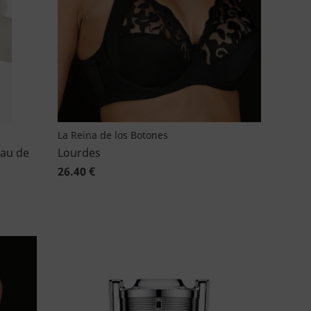
La Reina de los Botones
Eau de
Lourdes
26.40 €