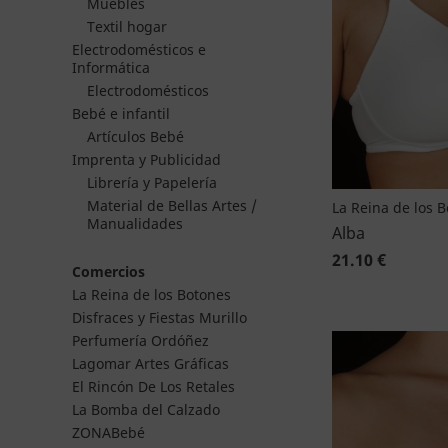
Muebles
Textil hogar
Electrodomésticos e
Informática
Electrodomésticos
Bebé e infantil
Artículos Bebé
Imprenta y Publicidad
Librería y Papelería
Material de Bellas Artes /
La Reina de los 
Manualidades
Alba
21.10 €
Comercios
La Reina de los Botones
Disfraces y Fiestas Murillo
Perfumería Ordóñez
Lagomar Artes Gráficas
El Rincón De Los Retales
La Bomba del Calzado
ZONABebé