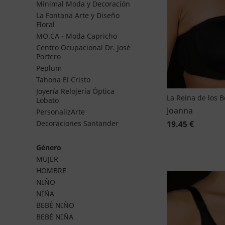
Minimal Moda y Decoración
La Fontana Arte y Diseño
Floral
MO.CA - Moda Capricho
Centro Ocupacional Dr. José
Portero
Peplum
Tahona El Cristo
Joyería Relojería Óptica
La Reina de los 
Lobato
Joanna
PersonalizArte
19.45 €
Decoraciones Santander
Género
MUJER
HOMBRE
NIÑO
NIÑA
BEBÉ NIÑO
BEBÉ NIÑA