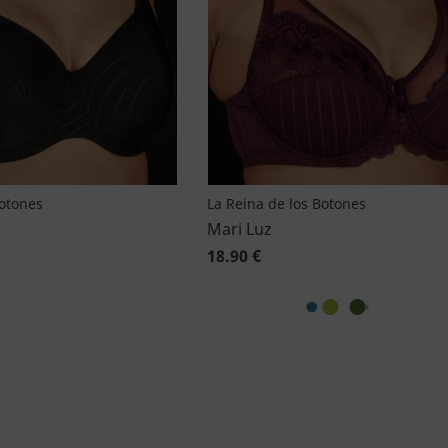
Botones
La Reina de los Botones
Mari Luz
18.90 €