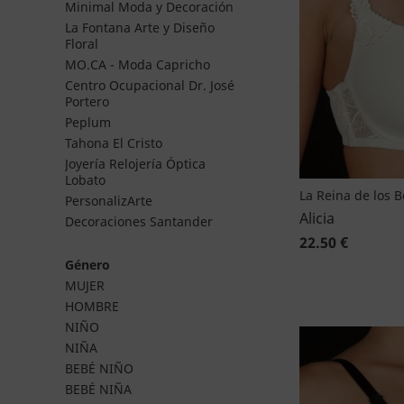
Minimal Moda y Decoración
La Fontana Arte y Diseño
Floral
MO.CA - Moda Capricho
Centro Ocupacional Dr. José
Portero
Peplum
Tahona El Cristo
Joyería Relojería Óptica
Lobato
La Reina de los 
PersonalizArte
Alicia
Decoraciones Santander
22.50 €
Género
MUJER
HOMBRE
NIÑO
NIÑA
BEBÉ NIÑO
BEBÉ NIÑA