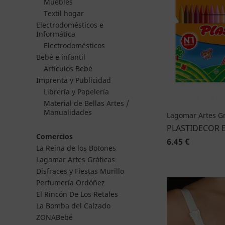
Muebles
Textil hogar
Electrodomésticos e
Informática
Electrodomésticos
Bebé e infantil
Artículos Bebé
Imprenta y Publicidad
Librería y Papelería
Material de Bellas Artes /
Manualidades
Lagomar Artes Gr
PLASTIDECOR 
Comercios
6.45 €
La Reina de los Botones
Lagomar Artes Gráficas
Disfraces y Fiestas Murillo
Perfumería Ordóñez
El Rincón De Los Retales
La Bomba del Calzado
ZONABebé