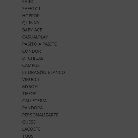
SARO
SAFETY 1
HOPPOP
QUINNY
BABY ACE
CASUALPLAY
PASITO A PASITO
CÓNDOR
D' CHICAS
CAMPUS
EL DRAGÓN BLANCO
VIRUCCI
MYSOFT
TIFFOSI
GALLETERIA
PANDORA
PERSONALIZARTE
GUESS
LACOSTE
TOUS