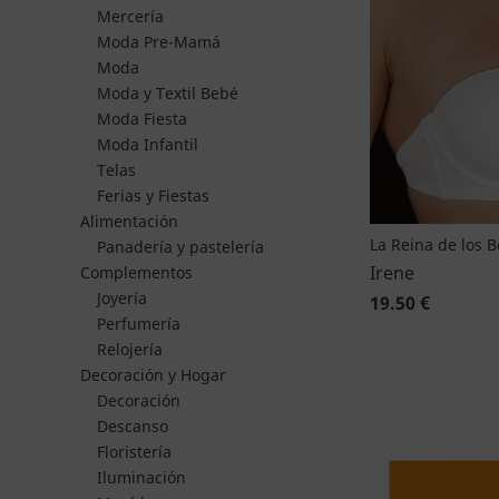
Mercería
Moda Pre-Mamá
Moda
Moda y Textil Bebé
Moda Fiesta
Moda Infantil
Telas
Ferias y Fiestas
Alimentación
La Reina de los 
Panadería y pastelería
Irene
Complementos
Joyería
19.50 €
Perfumería
Relojería
Decoración y Hogar
Decoración
Descanso
Floristería
Iluminación