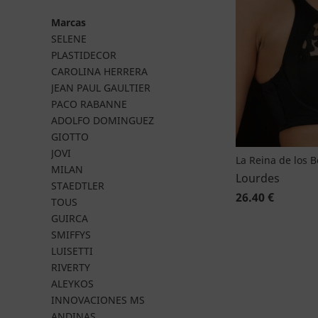
Marcas
SELENE
PLASTIDECOR
CAROLINA HERRERA
JEAN PAUL GAULTIER
PACO RABANNE
ADOLFO DOMINGUEZ
GIOTTO
JOVI
La Reina de los 
MILAN
Lourdes
STAEDTLER
26.40 €
TOUS
GUIRCA
SMIFFYS
LUISETTI
RIVERTY
ALEYKOS
INNOVACIONES MS
ANDINAS