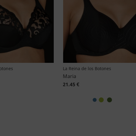
Botones
La Reina de los Botones
Maria
21.45 €